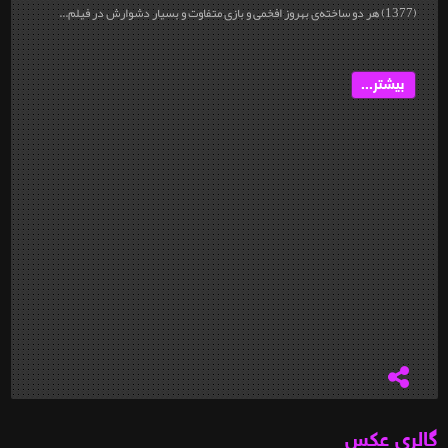
(1377) هر دو ساخته‌ی بهروز افخمی و بازی متفاوت و بسیار دشوارش در فیلم...
بیشتر...
گالری عکس