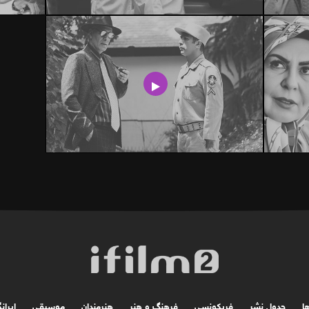
ها
جدول نشر
فریکونسی
فرهنگ و هنر
هنرمندان
موسیقی
ایران