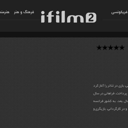
فریکونسی
فرهنگ و هنر
هنرمند
ی در اراک متولد شد و در سن 15 سالگی، بازی در تئاتر را آغاز کرد
و پرداخت. فراهانی در سال
سال بعد، به کشور فرانسه
و در کارگردانی، بازیگری و