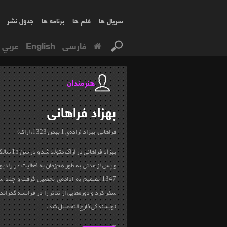
سریال ها
فلم ها
برنامه ها
جدول نشر
فارسی
English
عربي
هنرمندان
بهزاد
فراهانی
فراهانی، بهزاد (زاده‌ی 1 بهمن 1323، اراک
(
بهزاد فراهان
و پس از مدتی به طور هم‌زمان به فعالیت در رادی
1347 تصمیم به ادامه‌ی تحصیل گرفت و چند 
سفر کرد و دوره‌هایی از تئاتر را در فرانسه گذراند 
نویسندگی فارغ‌التحصیل شد
.
...