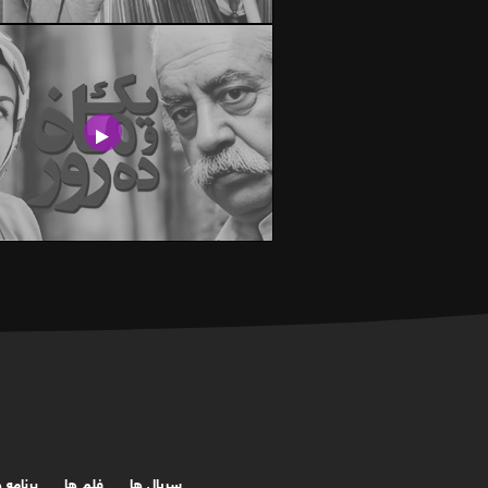
سریال ها
فلم ها
برنامه 