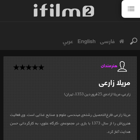
فارسی
English
عربي
هنرمندان
مریلا
زارعی
زارعی، مریلا (زاده‌ی 25 فروردین 1353، تهران)
مریلا زارعی فارغ‌التحصیل رشته‌ی مهندسی علوم و صنایع غذایی است. وی فعالیت
هنری‌اش را از سال 1373 با بازی در مجموعه‌ی «کارگاه علوی» به کارگردانی حسن
هدایت آغاز کرد.