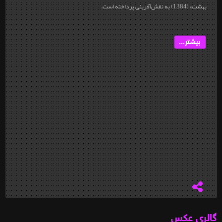
بهشت» (1384) به نقش‌آفرینی پرداخته‌ است.
بیشتر...
گالری عکس