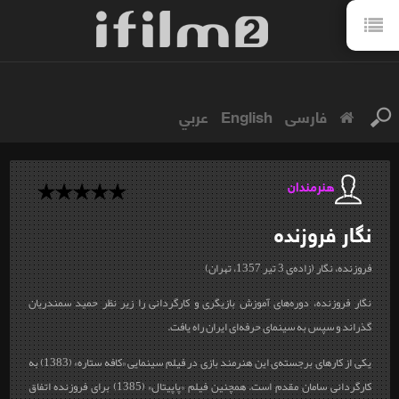
فارسی
English
عربي
هنرمندان
نگار
فروزنده
فروزنده، نگار (زاده‌ی 3 تیر 1357، تهران)
نگار فروزنده، دوره‌های آموزش بازیگری و کارگردانی را زیر نظر حمید سمندریان
گذراند و سپس به سینمای حرفه‌ای ایران راه یافت.
یکی از کارهای برجسته‌ی این هنرمند بازی در فیلم سینمایی «کافه ستاره» (1383) به
کارگردانی سامان مقدم است. همچنین فیلم «پاپیتال» (1385) برای فروزنده اتفاق