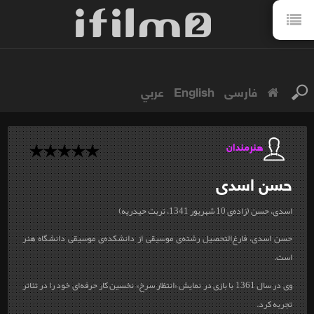
فارسی
English
عربي
هنرمندان
حسن
اسدی
اسدی، حسن (زاده‌ی 10 شهریور 1341، تربت حیدریه)
حسن اسدی، فارغ‌التحصیل رشته‌ی موسیقی از دانشکده‌ی موسیقی دانشگاه هنر
است.
وی در سال 1361 با بازی در نمایش «انتظار سرخ» نخسین کار حرفه‌‌ای خود را در تئاتر
تجربه کرد.