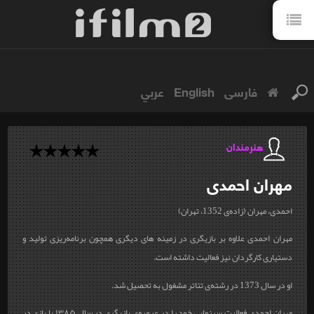
فارسی
English
عربي
هنرمندان
مهران
احمدی
احمدی، مهران (زاده‌ی 1352، تهران)
مهران احمدی علاوه بر بازیگری در زمینه های دیگری همچون برنامه‌ریزی تولید و
دستیاری کارگردان نیز فعالیت داشته است.
او در سال 1373 در رشته‌ی تئاتر مشغول به تحصیل شد.
مهران احمدی فعالیت سینمایی خود را در عرصه‌ی بازیگری در سال ۱۳۸۵ با بازی در