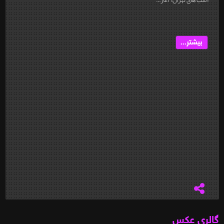
بیشتر...
گالری عکس