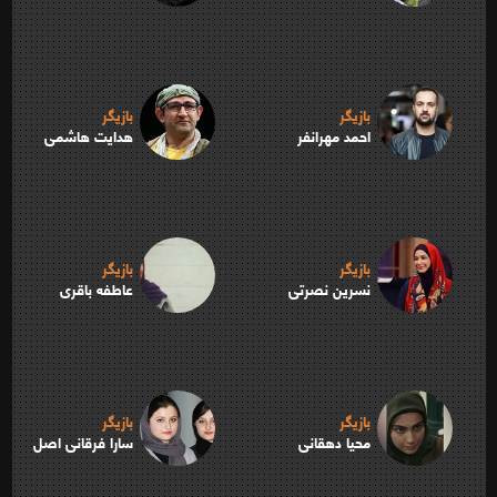
بازیگر
بازیگر
احمد مهرانفر
هدایت هاشمی
بازیگر
بازیگر
نسرین نصرتی
عاطفه باقری
بازیگر
بازیگر
محیا دهقانی
سارا فرقانی اصل