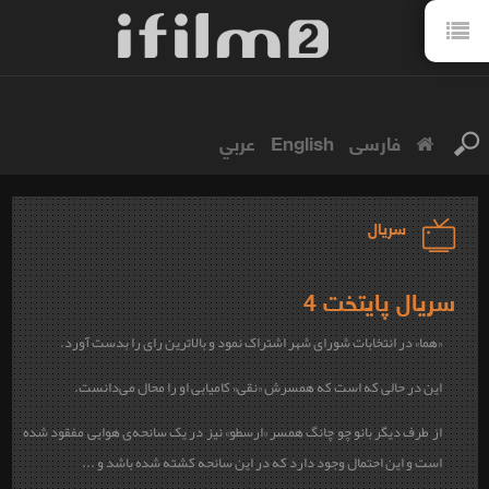
فارسی
English
عربي
سریال
سریال پایتخت 4
«هما» در انتخابات شورای شهر اشتراک نمود و بالاترین رای را بدست آورد.
این در حالی که است که همسرش «نقی» کامیابی او را محال می‌دانست.
از طرف دیگر بانو چو چانگ همسر «ارسطو» نیز در یک سانحه‌ی هوایی مفقود شده
است و این احتمال وجود دارد که در این سانحه کشته شده باشد و ...