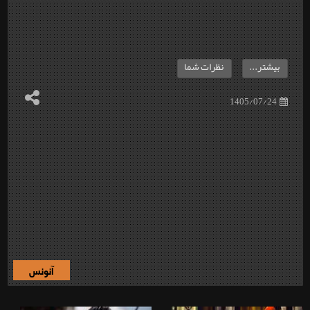
بیشتر...
نظرات شما
1405/07/24
آنونس