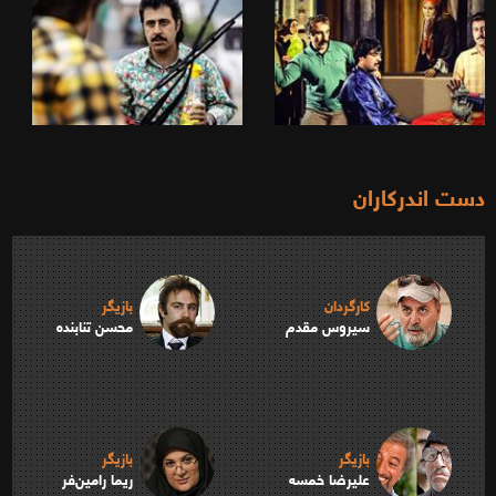
دست اندرکاران
کارگردان
بازیگر
سیروس مقدم
محسن تنابنده
بازیگر
بازیگر
علیرضا خمسه
ریما رامین‌فر