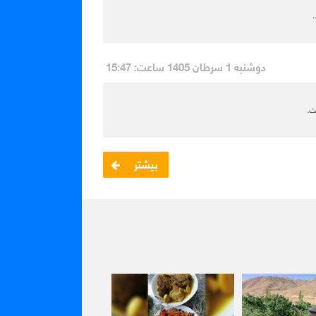
دوشنبه 1 سرطان 1405 ساعت: 15:47
ت.
بیشتر