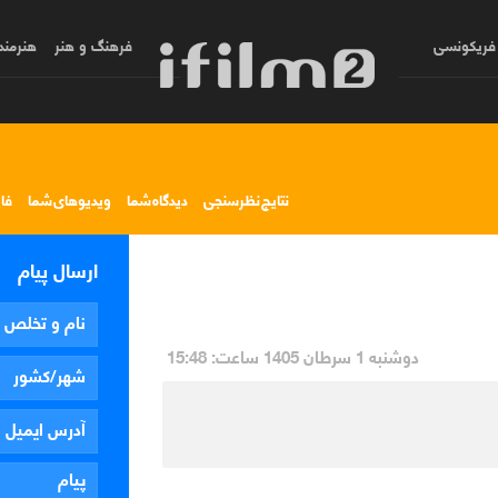
فریکونسی
فرهنگ و هنر
هنرمند
نتایج نظرسنجی
دیدگاه شما
ویدیوهای شما
فا
ارسال پیام
دوشنبه 1 سرطان 1405 ساعت: 15:48