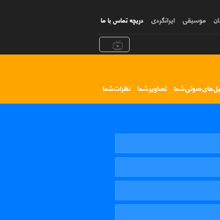
ان
موسیقی
ایرانگردی
دریچه تماس با ما
یل های صوتی شما
تصاویر شما
نظرات شما