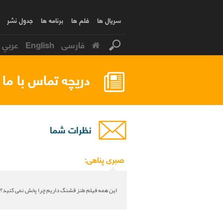
سریال ها
فلم ها
برنامه ها
جدول نشر
فارسی
English
عربي
دریچه تماس با ما
نظرات شما
صبری پناهی:
این همه فیلم طنز قشنگ داریم چرا پخش نمی کنید؟