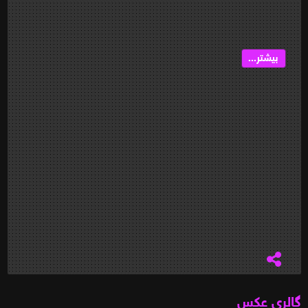
بیشتر...
گالری عکس