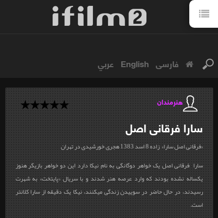
فارسی
English
عربي
هنرمندان
سارا
فرقانی اصل
«فرقانی اصل سارا» زاده 8 اسد 1383 هجری خورشیدی در تهران
سارا فرقانی اصل یک خواهر دوگانگی به نام نیکا دارد این دو خواهر بازیگر هنوز
یکساله نشده بودند که وارد عرصه هنر شدند و با سریال «پایتخت» به شهرت
رسیدند، در حال حاضر در سوییدن زندگی میکنند، نیکا یک دقیقه از سارا کلانتر
است.