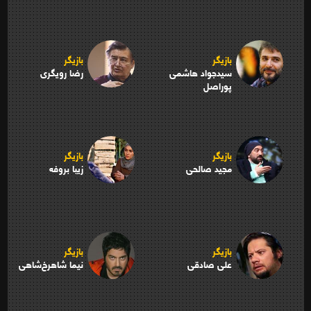
بازیگر
بازیگر
سیدجواد هاشمی
رضا رویگری
پوراصل
بازیگر
بازیگر
مجید صالحی
زیبا بروفه
بازیگر
بازیگر
علی صادقی
نیما شاهرخ‌شاهی