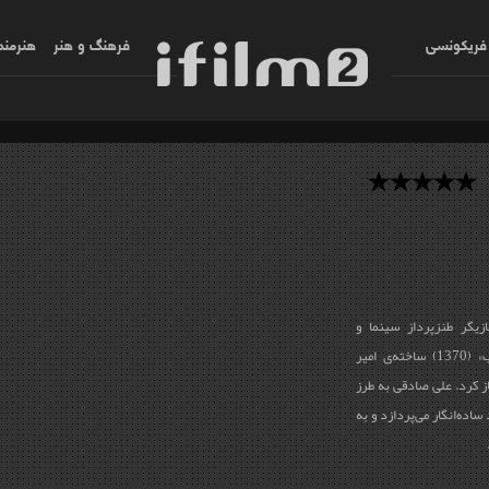
فریکونسی
فرهنگ و هنر
هنرمند
زیگر طنزپرداز سینما و
تلویزیون، با بازی در مجموعه‌ی «آفتاب عالم‌تاب» (1370) ساخته‌ی امیر
غاز کرد. علی صادقی به طرز
ساده‌انگار می‌پردازد و به