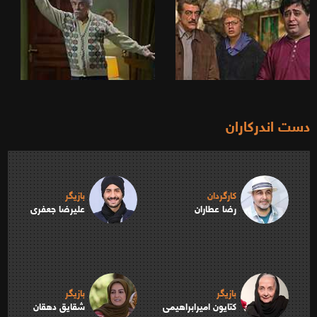
دست اندرکاران
کارگردان
بازیگر
رضا عطاران
علیرضا جعفری
بازیگر
بازیگر
کتایون امیرابراهیمی
شقایق دهقان