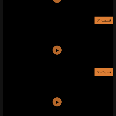
قسمت:84
قسمت:83