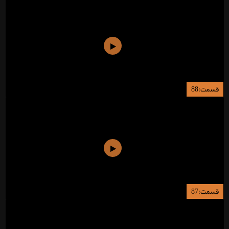
قسمت:88
قسمت:87