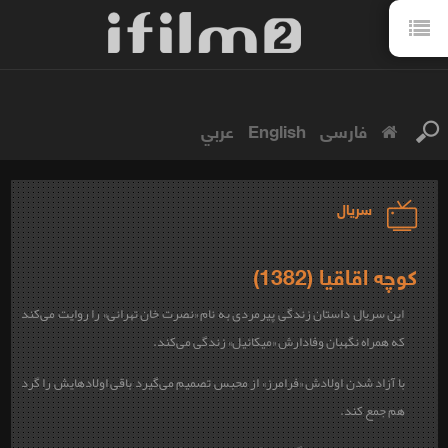
فارسی
English
عربي
سریال
کوچه اقاقیا (1382)
این سریال داستان زندگی پیرمردی به نام «نصرت خان تهرانی» را روایت می‌کند
که همراه نگهبان وفادارش «میکائیل» زندگی می‌کند.
با آزاد شدن اولادش «فرامرز» از محبس تصمیم می‌گیرد باقی اولادهایش را گرد
هم جمع کند.