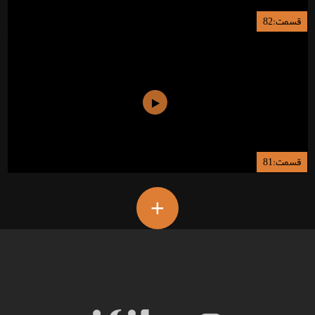
قسمت:82
قسمت:81
+