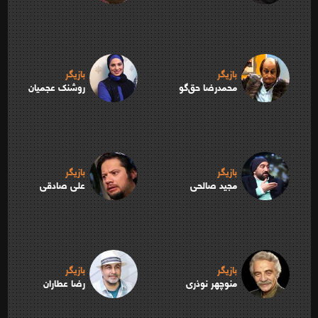
بازیگر
بازیگر
محمدرضا حق‌گو
روشنک عجمیان
بازیگر
بازیگر
مجید صالحی
علی صادقی
بازیگر
بازیگر
منوچهر نوذری
رضا عطاران