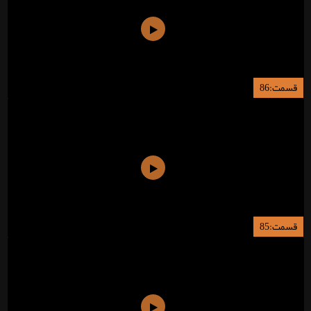
قسمت:86
قسمت:85