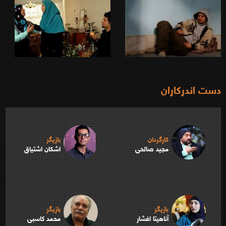
دست اندرکاران
کارگردان
بازیگر
مجید صالحی
اشکان اشتیاق
بازیگر
بازیگر
آناهیتا افشار
محمد کاسبی