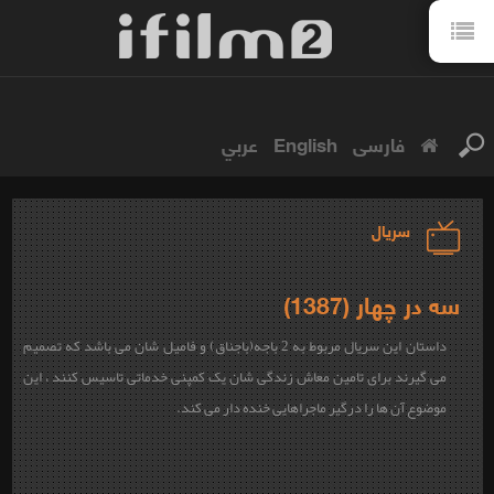
فارسی
English
عربي
سریال
سه در چهار (1387)
داستان این سریال مربوط به 2 باجه(باجناق) و فامیل شان می باشد که تصمیم
می گیرند برای تامین معاش زندگی شان یک کمپنی خدماتی تاسیس کنند ، این
موضوع آن ها را درگیر ماجراهایی خنده دار می کند.