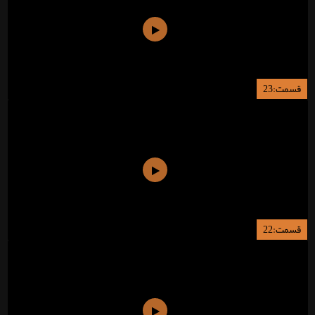
قسمت:23
قسمت:22