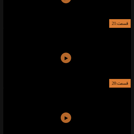
قسمت:21
قسمت:20