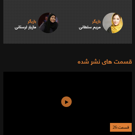
بازیگر
بازیگر
مریم سلطانی
مازیار لرستانی
قسمت های نشر شده
قسمت:26