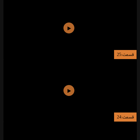
قسمت:25
قسمت:24