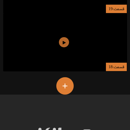
قسمت:19
قسمت:18
+