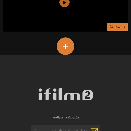
قسمت:24
+
عضویت در خبرنامه :