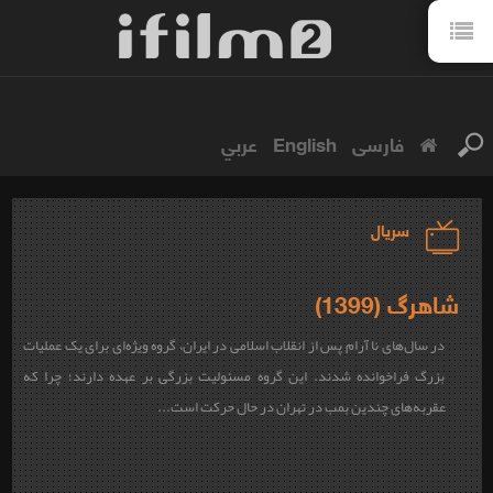
فارسی
English
عربي
سریال
شاهرگ (1399)
در سال‌های نا آرام پس از انقلاب اسلامی در ایران، گروه ویژه‌ای برای یک عملیات
بزرگ فراخوانده شدند. این گروه مسئولیت بزرگی بر عهده دارند؛ چرا که
عقربه‌های چندین بمب در تهران در حال حرکت است...