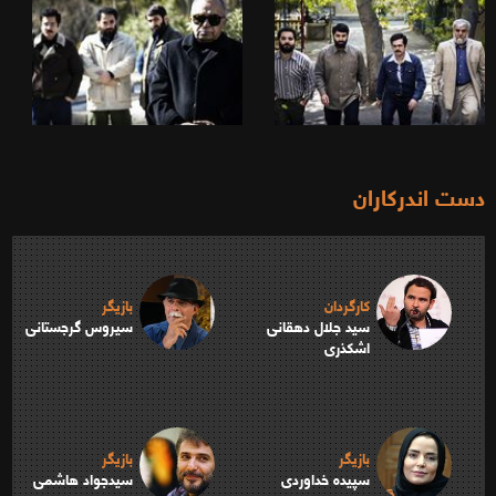
دست اندرکاران
کارگردان
بازیگر
سید جلال دهقانی
سیروس گرجستانی
اشکذری
بازیگر
بازیگر
سپیده خداوردی
سیدجواد هاشمی