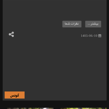
بیشتر...
نظرات شما
1403/06/10
آنونس