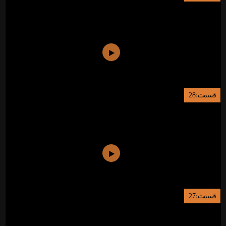
قسمت:28
قسمت:27