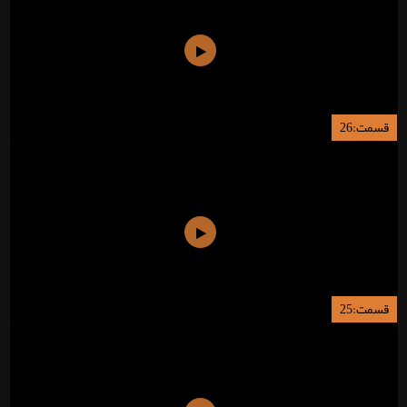
قسمت:26
قسمت:25