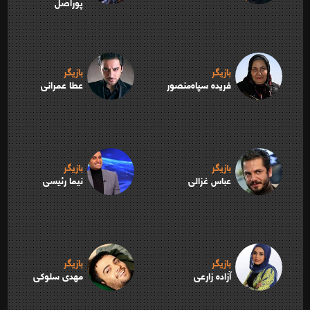
پوراصل
بازیگر
بازیگر
فریده سپاه‌منصور
عطا عمرانی
بازیگر
بازیگر
عباس غزالی
نیما رئیسی
بازیگر
بازیگر
آزاده زارعی
مهدی سلوکی