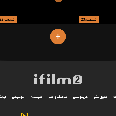
قسمت:23
قسمت:22
+
ها
جدول نشر
فریکونسی
فرهنگ و هنر
هنرمندان
موسیقی
ایران