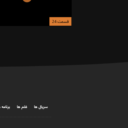
قسمت:24
سریال ها
فلم ها
برنامه 