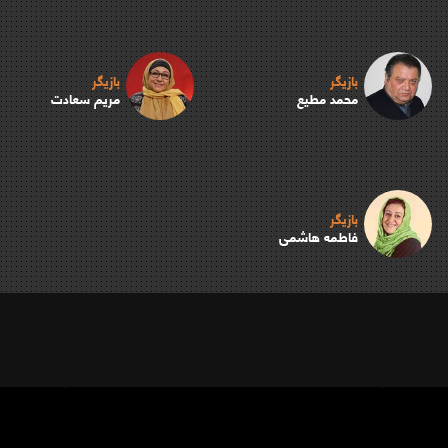
بازیگر
بازیگر
محمد مطیع
مریم سعادت
بازیگر
فاطمه هاشمی