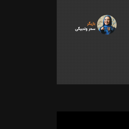
بازیگر
سحر ولدبیگی