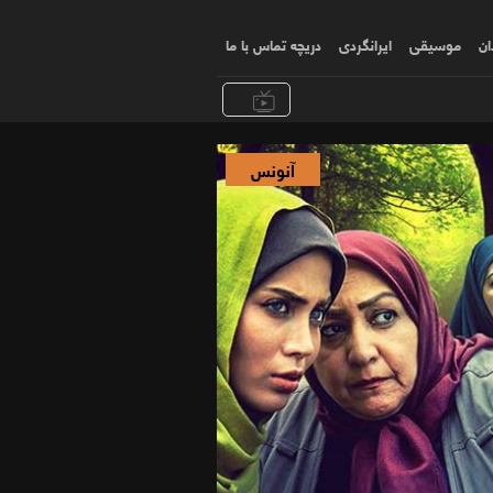
ان
موسیقی
ایرانگردی
دریچه تماس با ما
آنونس