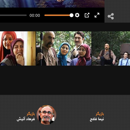
00:00
Settings
PIP
Enter
fullscreen
بازیگر
بازیگر
نیما فلاح
فرهاد آئیش