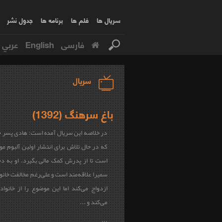
سریال ها
فلم ها
برنامه ها
جدول نشر
فارسی
English
عربي
سریال
باغ سرهنگ (1392)
در خلاصه این سریال آمده است: هادی پسر 
که در حال تلاش برای انتشار اولین آلبوم م
است تا از پدرش کمک مالی بگیرد. او به دخت
سمیرا علاقه‌مند است و علی‌رغم مخالفت خانواد
ازدواج می‌کند اما این موضوع را از خانواد
می‌کند و ...
...