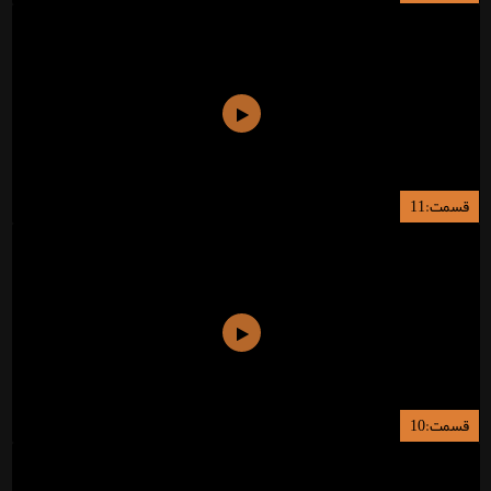
قسمت:11
قسمت:10