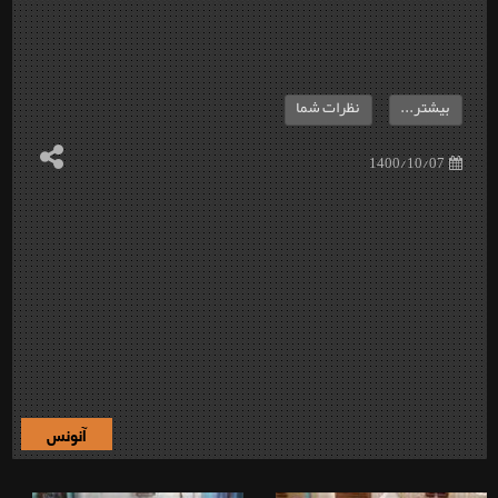
بیشتر...
نظرات شما
1400/10/07
آنونس