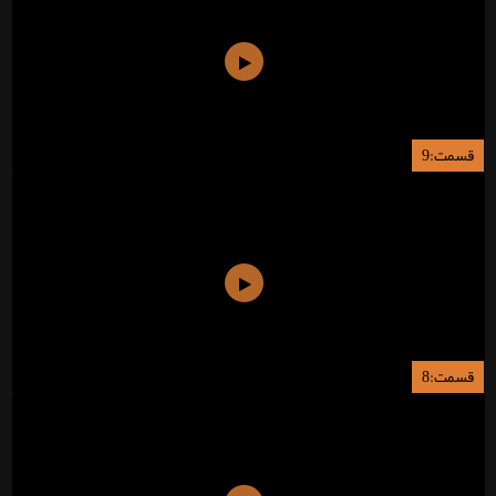
قسمت:9
قسمت:8