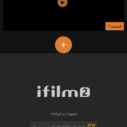
قسمت:7
+
عضویت در خبرنامه :