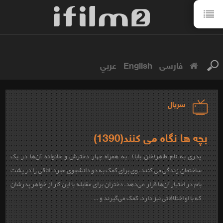
فارسی
English
عربي
سریال
بچه ها نگاه می کنند(1390)
پدری به نام طاهر(خان بابا) به همراه چهار دخترش و خانواده آن‌ها در یک
ساختمان زندگی می کنند. وی برای کمک به دو دانشجوی مجرد، اتاقی را در پشت
بام در اختیار آن‌ها قرار می‌دهد. دختران برای مقابله با این کار از خواهر پدرشان
که با او اختلافاتی نیز دارد، کمک می‌گیرند و …