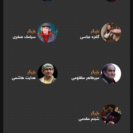
بازیگر
بازیگر
گلاره عباسی
سیامک صفری
بازیگر
بازیگر
میرطاهر مظلومی
هدایت هاشمی
بازیگر
شبنم مقدمی