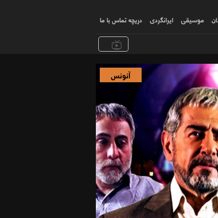
ان
موسیقی
ایرانگردی
دریچه تماس با ما
آنونس