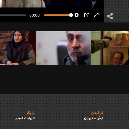
00:00
Settings
PIP
Enter
fullscreen
کارگردان
بازیگر
آرش معیریان
الیزابت امینی