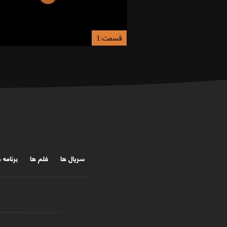
قسمت:1
سریال ها
فلم ها
برنامه 