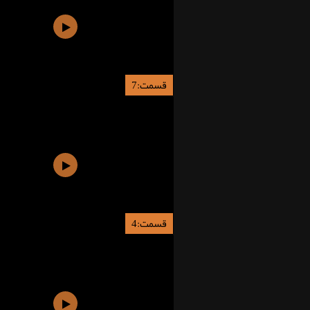
قسمت:7
قسمت:4