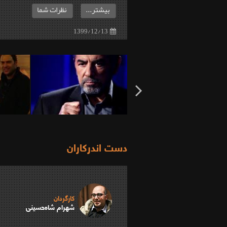
بیشتر...
نظرات شما
1399/12/13
دست اندرکاران
کارگردان
شهرام شاه‌حسینی