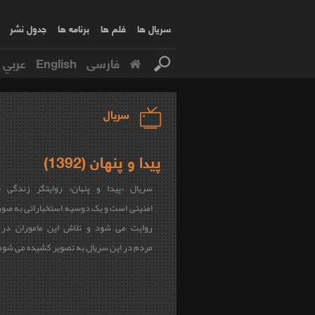
سریال ها
فلم ها
برنامه ها
جدول نشر
فارسی
English
عربي
سریال
پیدا و پنهان (1392)
سریال «پیدا و پنهان» روایتگر زندگی چ
امنیتی است و یک دوسیه استخباراتی به صو
روایت می شود و تلاش این ماموران در 
مردم در این سریال به تصویر کشیده می شود