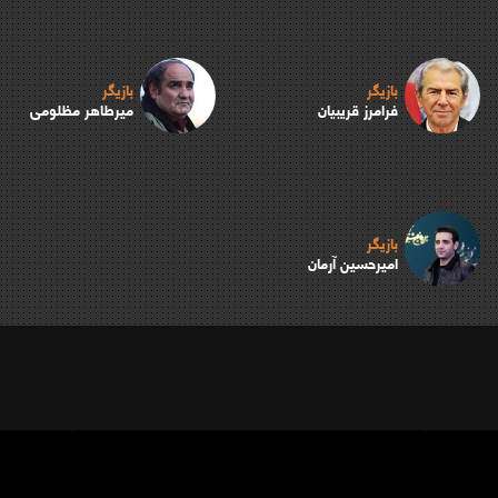
بازیگر
بازیگر
فرامرز قریبیان
میرطاهر مظلومی
بازیگر
امیرحسین آرمان