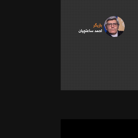
بازیگر
احمد ساعتچیان