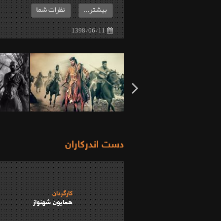
بیشتر...
نظرات شما
1398/06/11
دست اندرکاران
کارگردان
همایون شهنواز