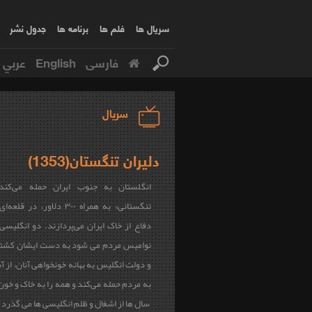
سریال ها
فلم ها
برنامه ها
جدول نشر
فارسی
English
عربي
سریال
دلیران تنگستان(1353)
انگلستان به جنوب ایران حمله می‌کند
تنگستانی» به همراه ۳۰۰ دلاور، در
دفاع از خاک ایران می‌پردازند. دو انگلیسی
نوامیس مردم می شود به دست ایشان کشته
و دولت انگلیس به بهانه خونخواهی آنان، از
به مردم حمله می‌کند و همه را به خاک و خو
سال ها از اشغال و ظلم انگلیسی ها می گذرد و