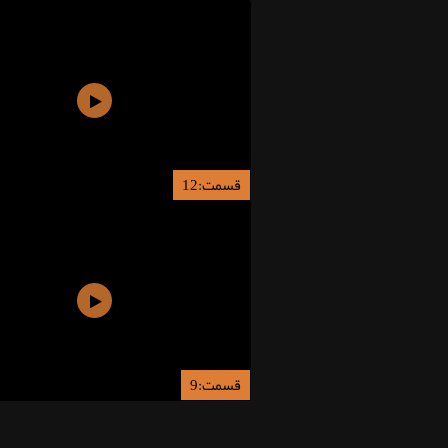
قسمت:12
قسمت:9