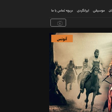
ان
موسیقی
ایرانگردی
دریچه تماس با ما
آنونس