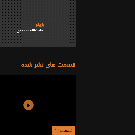
بازیگر
عنایت‌الله شفیعی
قسمت های نشر شده
قسمت:15