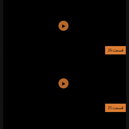
قسمت:26
قسمت:25