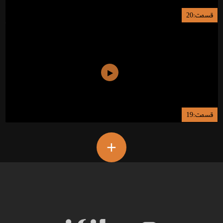
قسمت:20
قسمت:19
+