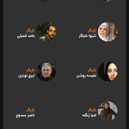
بازیگر
بازیگر
شیوا خنیاگر
حامد کمیلی
بازیگر
بازیگر
نفیسه روشن
ایرج نوذری
بازیگر
بازیگر
لعیا زنگنه
ناصر ممدوح