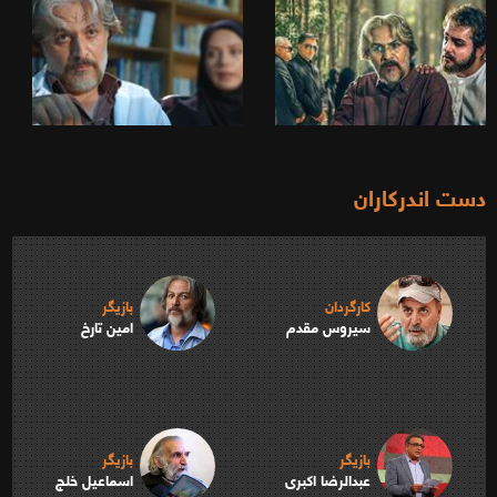
دست اندرکاران
کارگردان
بازیگر
سیروس مقدم
امین تارخ
بازیگر
بازیگر
عبدالرضا اکبری
اسماعیل خلج