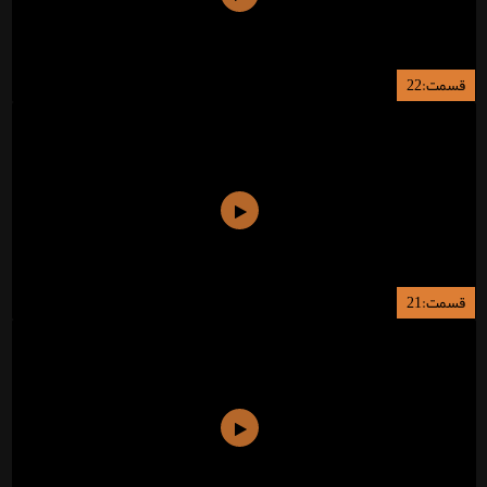
قسمت:22
قسمت:21