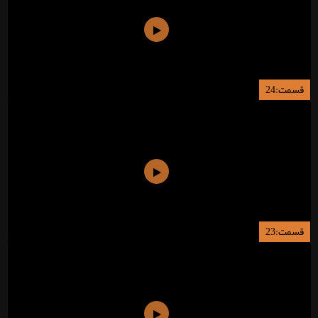
قسمت:24
قسمت:23