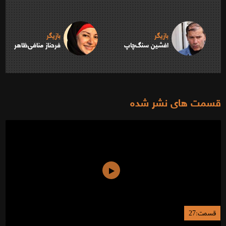
بازیگر
بازیگر
افشین سنگ‌چاپ
فرحناز منافی‌ظاهر
قسمت های نشر شده
قسمت:27