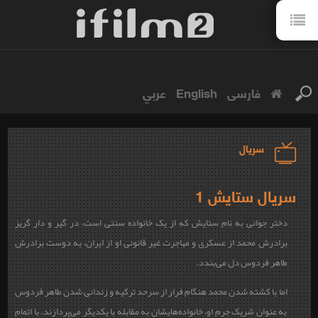
فارسی
English
عربي
سریال
سریال ستایش 1
دختر جوانی به نام ستایش که از یک خانواده سنتی است، در گیر و دار گریز
برادرش محمد از عسکری و مهاجرت غیر قانونی او از ایران، به دوست برادرش
طاهر فردوس دل می‌‌بندد.
اما با کشته شدن محمد هنگام فرار از سرحد ترکیه و زندانی شدن طاهر فردوس
به عنوان شریک جرم او، خانواده‌هایشان به مقابله با یکدیگر می‌پردازند. با اتمام