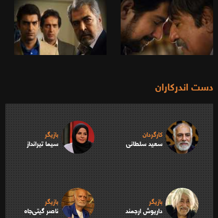
دست اندرکاران
کارگردان
بازیگر
سعید سلطانی
سیما تیرانداز
بازیگر
بازیگر
داریوش ارجمند
ناصر گیتی‌جاه