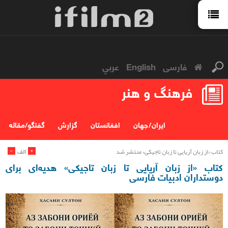
فارسی
English
عربي
فرهنگ و هنر
ایران / جهان
افغانستان
گزارش
گفتگو/مقاله
-
+
الف
کتاب «از زبان آریایی تا زبان تاجیکی» منتشر شد
کتاب «از زبان آریایی تا زبان تاجیکی» هدیه‌ای برای
دوستداران ادبیات فارسی