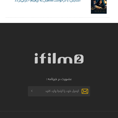
«ستایش» با درخواست مخاطبان به آی‌فیلم ۲ بازمی‌گردد
عضویت در خبرنامه :