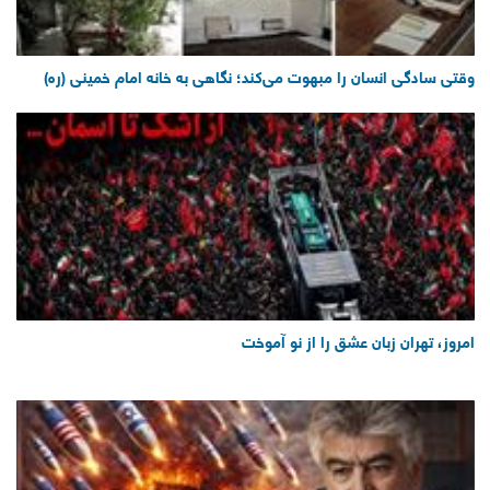
وقتی سادگی انسان را مبهوت می‌کند؛ نگاهی به خانه امام خمینی (ره)
امروز، تهران زبان عشق را از نو آموخت