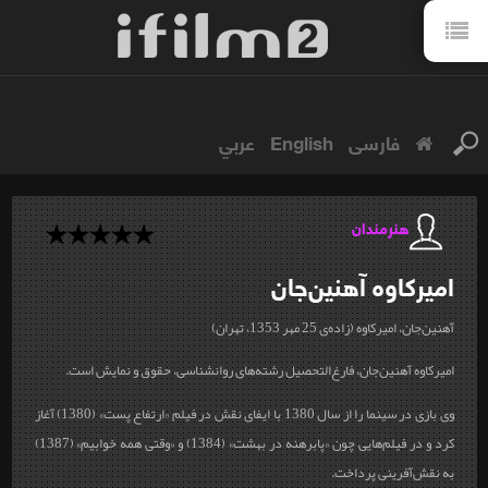
فارسی
English
عربي
هنرمندان
امیرکاوه
آهنین‌جان
آهنین‌جان، امیرکاوه (زاده‌ی 25 مهر 1353، تهران)
امیرکاوه آهنین‌جان، فارغ‌التحصیل رشته‌های روانشناسی، حقوق و نمایش است.
وی بازی در سینما را از سال 1380 با ایفای نقش در فیلم «ارتفاع پست» (1380) آغاز
کرد و در فیلم‌هایی چون «پابرهنه در بهشت» (1384) و «وقتی همه خوابیم» (1387)
به نقش‌آفرینی پرداخت.