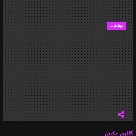
...
بیشتر...
گالری عکس