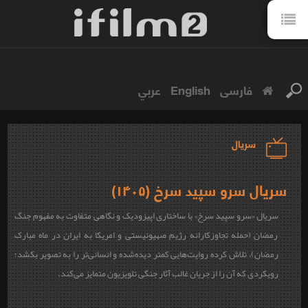
فارسی
English
عربي
سریال
سریال سرو سپید سرخ (۱۴۰۵)
سریال «سرو سپید سرخ» با ساختاری اپیزودیک و نگاهی متفاوت به مفهوم جنگ
رمضان (حمله تجاوزکارانه رژیم صهیونیستی و امریکا به ایران در ماه مبارک
رمضان)، تلاش کرده روایت‌هایی کمتر دیده‌شده و انسانی‌تر را به تصویر بکشد؛
رویکردی که آن را از جریان غالب آثار جنگی تلویزیون متمایز می‌کند.