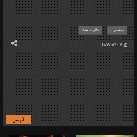
بیشتر...
نظرات شما
1405/02/18
آنونس