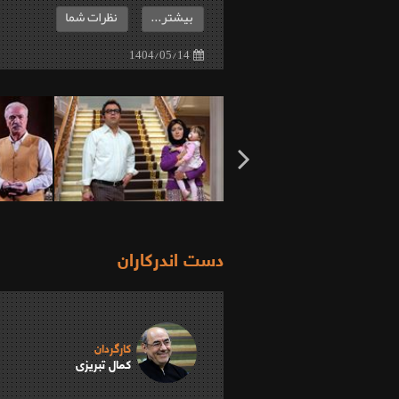
بیشتر...
نظرات شما
1404/05/14
دست اندرکاران
کارگردان
کمال تبریزی