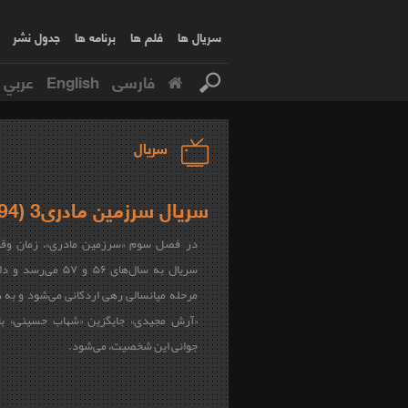
سریال ها
فلم ها
برنامه ها
جدول نشر
فارسی
English
عربي
سریال
سریال سرزمین مادری3 (1394)
در فصل سوم «سرزمین مادری»، زمان وقوع
سریال به سال‌های ۵۶ و ۵۷ م
مرحله میانسالی رهی اردکانی می‌شود و به
«آرش مجیدی» جایگزین «شهاب حسینی» باز
جوانی این شخصیت، می‌شود.