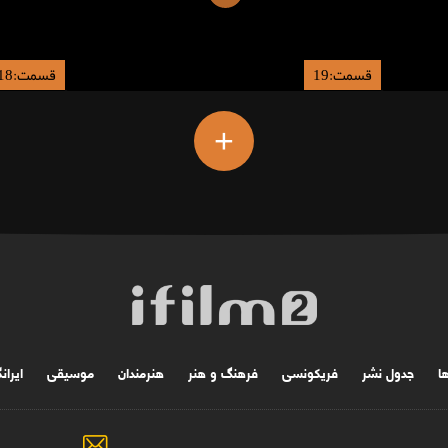
قسمت:19
قسمت:18
+
ها
جدول نشر
فریکونسی
فرهنگ و هنر
هنرمندان
موسیقی
ایران