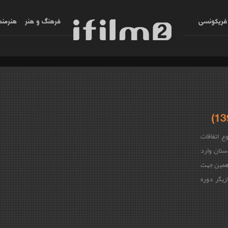
فریکونسی
فرهنگ و هنر
هنرمند
 اتفاقات
ی‌رسد و داستان وارد
 همین جهت
یگر دوره