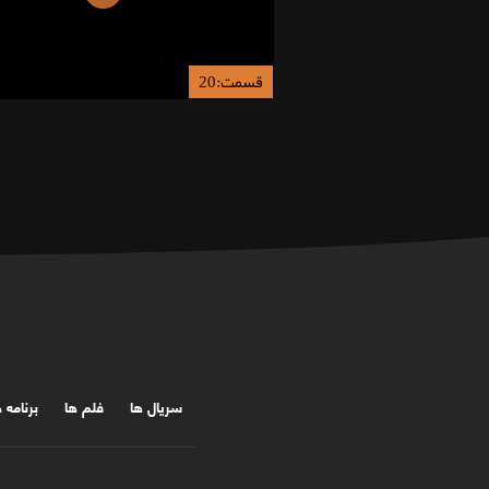
قسمت:20
سریال ها
فلم ها
برنامه 