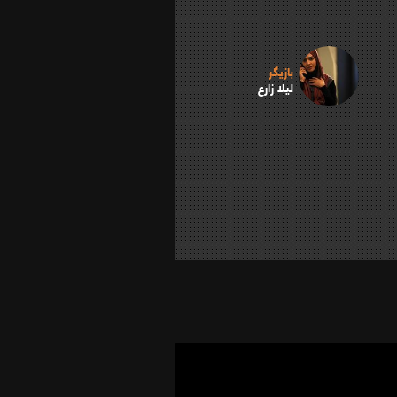
بازیگر
لیلا زارع