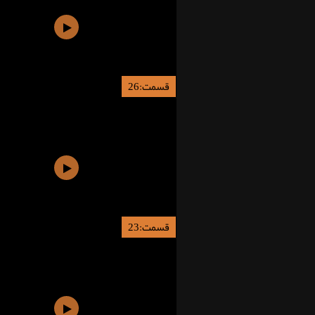
قسمت:26
قسمت:23