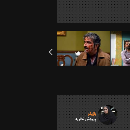
بازیگر
پریوش نظریه