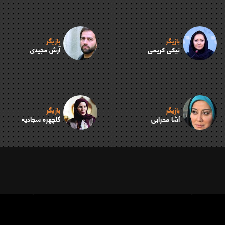
بازیگر
بازیگر
نیکی کریمی
آرش مجیدی
بازیگر
بازیگر
آشا محرابی
گلچهره سجادیه