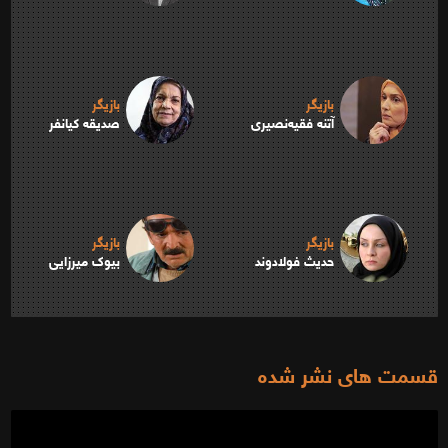
بازیگر
بازیگر
آتنه فقیه‌نصیری
صدیقه کیانفر
بازیگر
بازیگر
حدیث فولادوند
بیوک میرزایی
قسمت های نشر شده