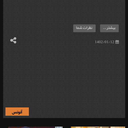
بیشتر...
نظرات شما
1402/01/12
آنونس