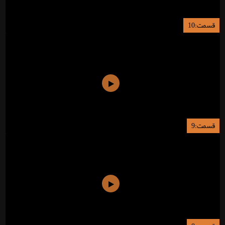
قسمت:10
قسمت:9