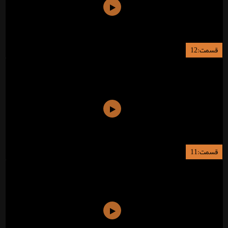
قسمت:12
قسمت:11