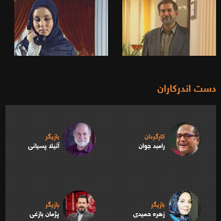
دست اندرکاران
کارگردان
بازیگر
رامبد جوان
آتیلا پسیانی
بازیگر
بازیگر
زهره حمیدی
پژمان بازغی