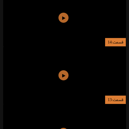
قسمت:14
قسمت:13