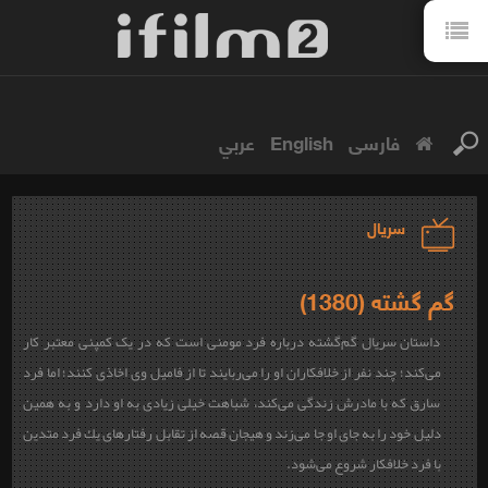
فارسی
English
عربي
سریال
گم گشته (1380)
داستان سریال گم‌گشته درباره فرد مومنی است كه در یک کمپنی معتبر كار
می‌كند؛ چند نفر از خلافكاران او را می‌ربایند تا از فامیل وی اخاذی كنند؛ اما فرد
سارق كه با مادرش زندگی می‌كند، شباهت خيلی زيادی به او دارد و به همين
دليل خود را به جای او جا می‌زند و هيجان قصه از تقابل رفتارهای يك فرد متدين
با فرد خلافكار شروع می‌شود.