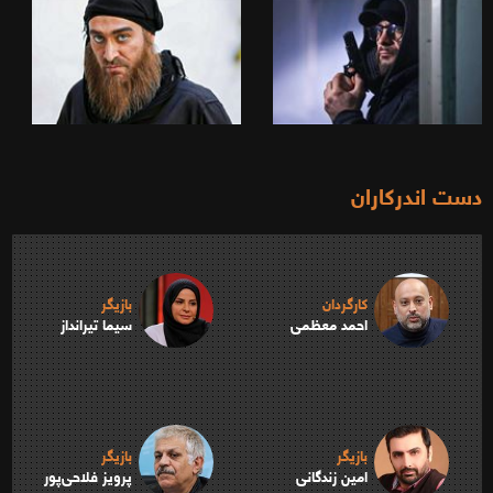
دست اندرکاران
کارگردان
بازیگر
احمد معظمی
سیما تیرانداز
بازیگر
بازیگر
امین زندگانی
پرویز فلاحی‌پور