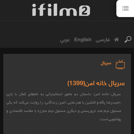
فارسی
English
عربي
سریال
سریال خانه امن(1399)
سریال «خانه امن» داستان دو مامور استخباراتی به نام‌های کمال با بازی
«حمیدرضا پگاه»و افشین با هنرنمایی «امین زندگانی» را روایت می‌کند که یکی
مسئول تیم ضد تروریستی و دیگری مسئول تیم مبارزه با مفاسد اقتصادی و
پولشویی است.