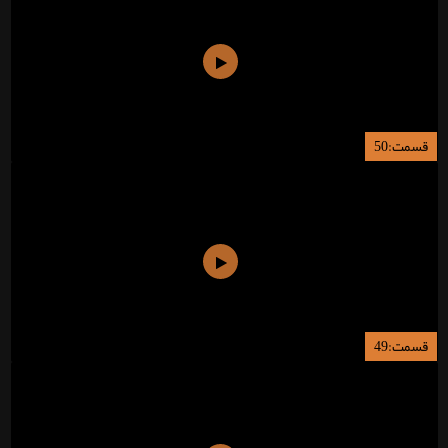
قسمت:50
قسمت:49