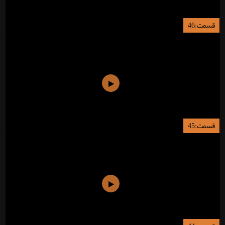
قسمت:46
قسمت:45