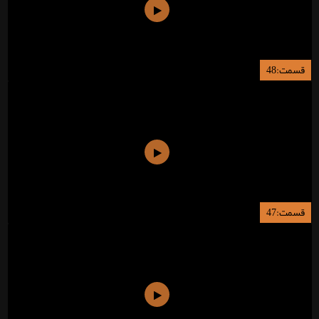
قسمت:48
قسمت:47