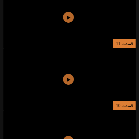
قسمت:11
قسمت:10