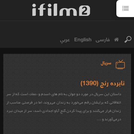
فارسی
English
عربي
سریال
نابرده رنج (1390)
داستان این سریال در مورد دو جوان به نام های «اسدم و «عماد» است که از سر
اتفاقاتی که برایشان رقم می‌خورد به زندان می‌روند، اما در فرصتی مناسب از
زندان فرار می‌کنند و برای پیدا کردن گنج آباو اجدادی «اسد» سر از میدان نبرد
درمی‌آورند و ....