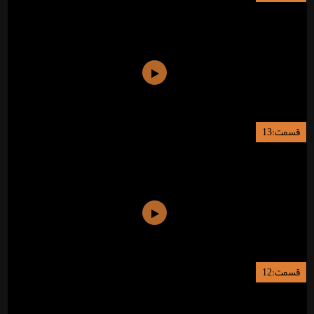
قسمت:13
قسمت:12