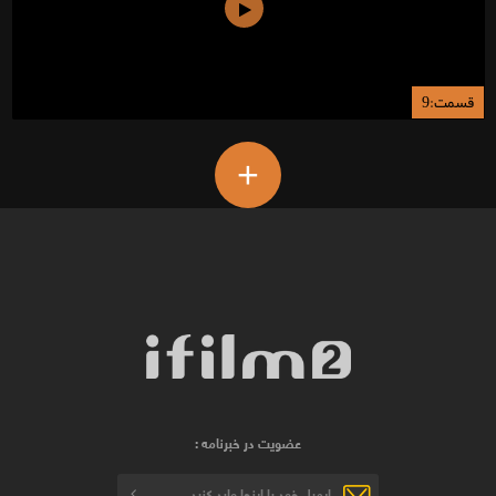
قسمت:9
+
عضویت در خبرنامه :