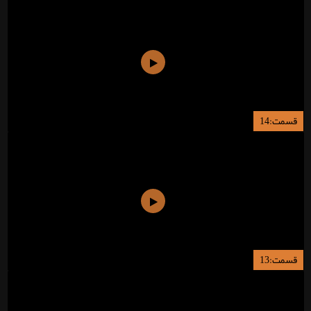
قسمت:14
قسمت:13