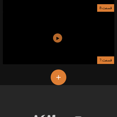
قسمت:8
قسمت:7
+