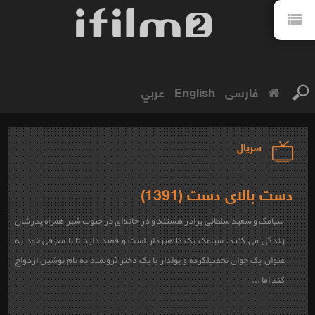
فارسی
English
عربي
سریال
دست بالای دست (1391)
سیامک و سعید سلطانی برادر هستند و در خانه‌ای در جنوب شهر همراه پدرشان
زندگی می کنند. سیامک یک کلاهبردار است و قصد دارد تا با معرفی خود به
عنوان یک جوان تحصیلکرده و پولدار با یک دختر ثروتمند به نام نوشین ازدواج
کند اما ...