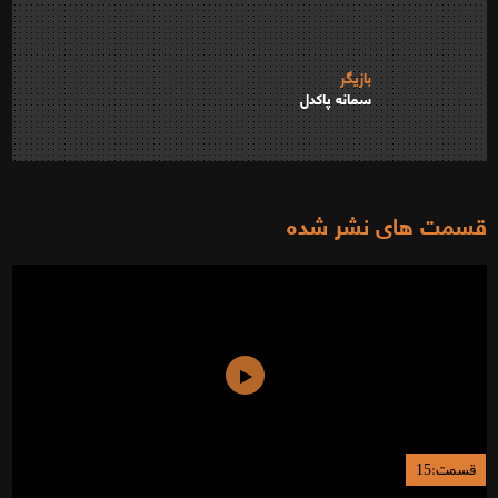
بازیگر
سمانه پاکدل
قسمت های نشر شده
قسمت:15