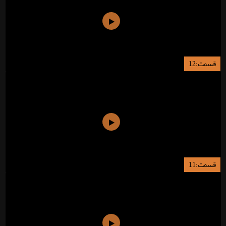
قسمت:12
قسمت:11