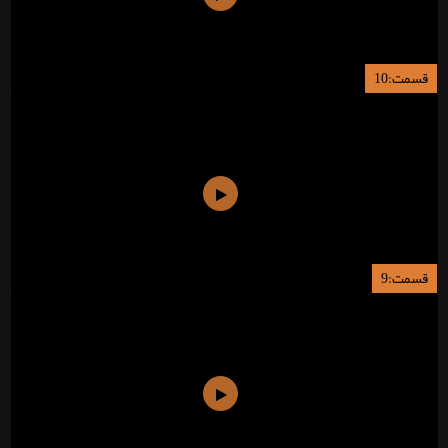
قسمت:10
قسمت:9