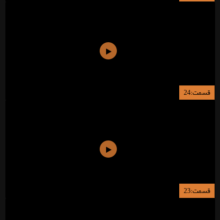
قسمت:24
قسمت:23