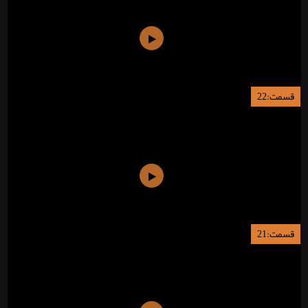
قسمت:22
قسمت:21