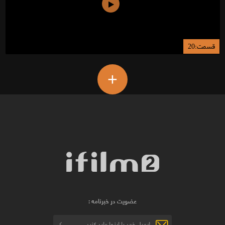
قسمت:20
+
عضویت در خبرنامه :