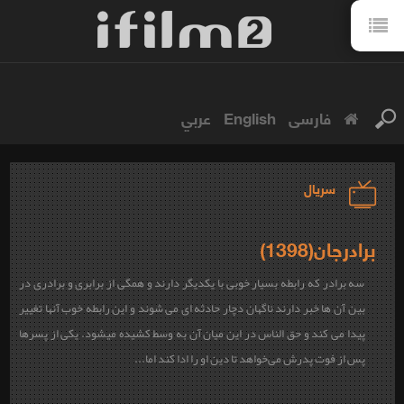
فارسی
English
عربي
سریال
برادرجان(1398)
سه برادر که رابطه بسیار خوبی با یکدیگر دارند و همگی از برابری و برادری در
بین آن ها خبر دارند ناگهان دچار حادثه ای می شوند و این رابطه خوب آنها تغییر
پیدا می کند و حق الناس در این میان آن به وسط کشیده میشود. یکی از پسرها
پس از فوت پدرش می‌خواهد تا دین او را ادا کند اما...