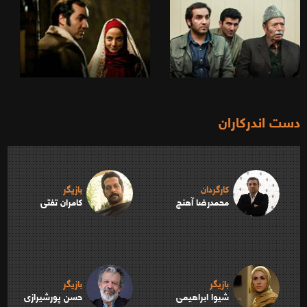
دست اندرکاران
کارگردان
بازیگر
محمدرضا آهنج
کامران تفتی
بازیگر
بازیگر
شیوا ابراهیمی
حسن پورشیرازی