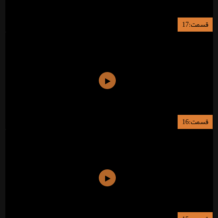
قسمت:17
قسمت:16