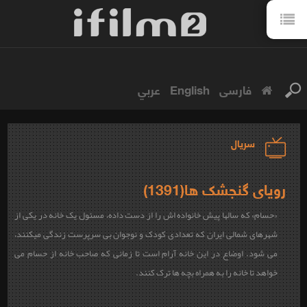
فارسی
English
عربي
سریال
رویای گنجشک ها(1391)
«حسام» که سالها پیش خانواده اش را از دست داده، مسئول یک خانه در یکی از
شهرهای شمالی ایران که تعدادی کودک و نوجوان بی سرپرست زندگی میکنند،
می شود. اوضاع در این خانه آرام است تا زمانی که صاحب خانه از حسام می
خواهد تا خانه را به همراه بچه ها ترک کنند.