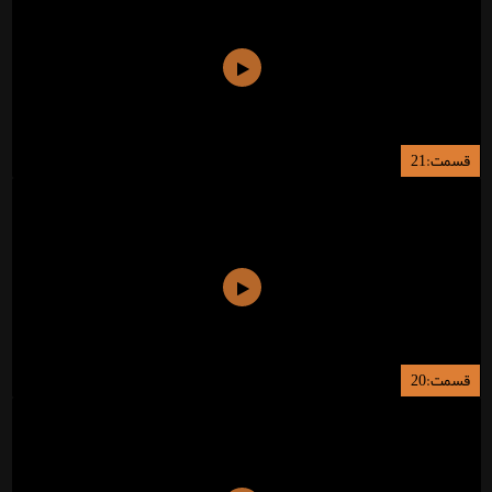
قسمت:21
قسمت:20