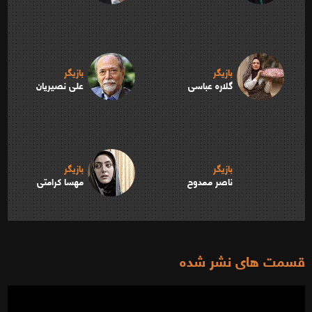
بازیگر
بازیگر
گلاره عباسی
علی نصیریان
بازیگر
بازیگر
ناصر ممدوح
مهسا کرامتی
قسمت های نشر شده