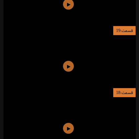
قسمت:19
قسمت:18