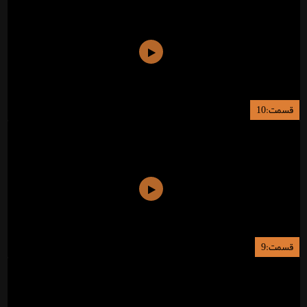
قسمت:10
قسمت:9