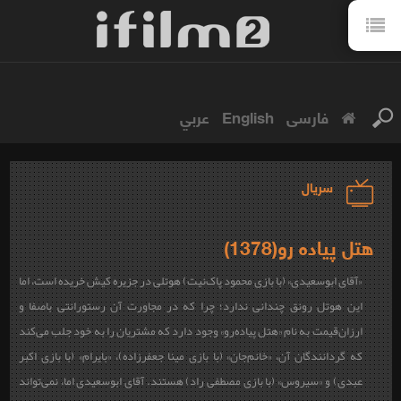
فارسی
English
عربي
سریال
هتل پیاده رو(1378)
«آقای ابوسعیدی» (با بازی محمود پاک‌نیت) هوتلی در جزیره کیش خریده است، اما
این هوتل رونق چندانی ندارد؛ چرا که در مجاورت آن رستورانتی باصفا و
ارزان‌قیمت به نام «هتل پیاده‌رو» وجود دارد که مشتریان را به خود جلب می‌کند
که گردانندگان آن، «خانم‌جان» (با بازی مینا جعفرزاده)، «بایرام» (با بازی اکبر
عبدی) و «سیروس» (با بازی مصطفی راد) هستند. آقای ابوسعیدی اما، نمی‌تواند