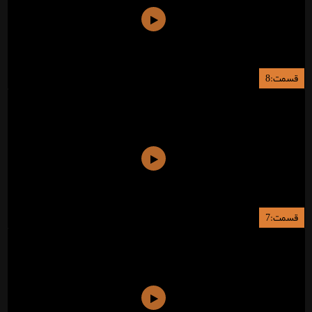
قسمت:8
قسمت:7