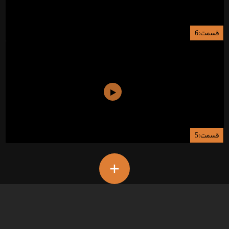
قسمت:6
قسمت:5
+