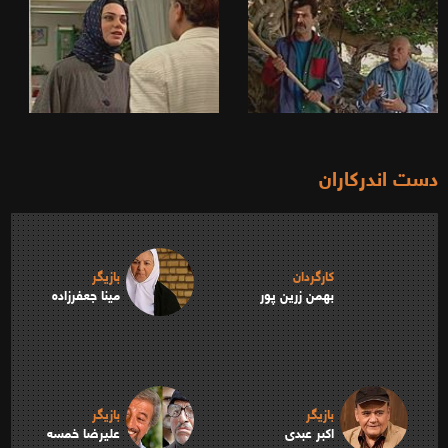
دست اندرکاران
کارگردان
بازیگر
بهمن زرین پور
مینا جعفرزاده
بازیگر
بازیگر
اکبر عبدی
علیرضا خمسه