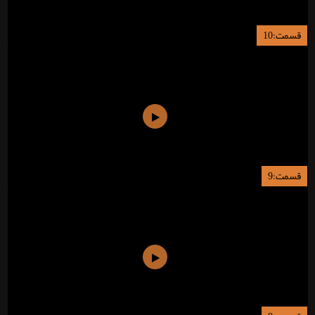
قسمت:10
قسمت:9