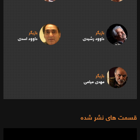
بازیگر
بازیگر
داوود رشیدی
داوود اسدی
بازیگر
مهدی میامی
قسمت های نشر شده