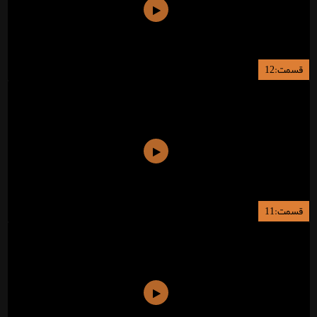
قسمت:12
قسمت:11