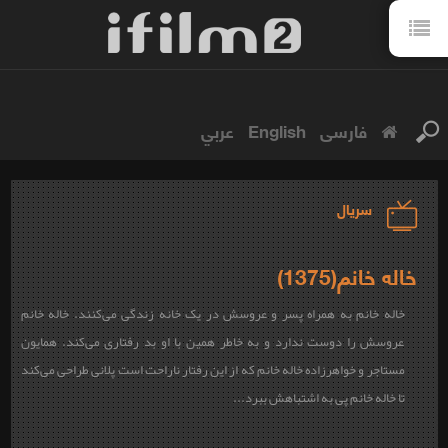
فارسی
English
عربي
سریال
خاله خانم(1375)
خاله‌ خانم به همراه پسر و عروسش در یک خانه زندگی می‌کنند. خاله‌ خانم
عروسش را دوست ندارد و به خاطر همین با او بد رفتاری می‌کند. همایون
مستاجر و خواهرزاده خاله‌ خانم که از این رفتار ناراحت است پلانی طراحی می‌کند
تا خاله خانم پی به اشتباهش ببرد...