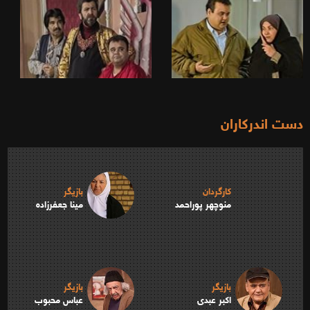
دست اندرکاران
کارگردان
بازیگر
منوچهر پوراحمد
مینا جعفرزاده
بازیگر
بازیگر
اکبر عبدی
عباس محبوب