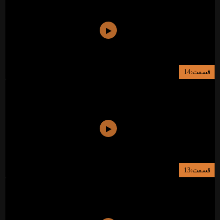
قسمت:14
قسمت:13