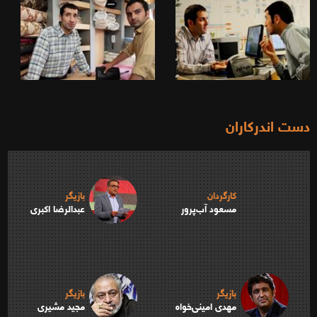
دست اندرکاران
کارگردان
بازیگر
مسعود آب‌پرور
عبدالرضا اکبری
بازیگر
بازیگر
مهدی امینی‌خواه
مجید مشیری