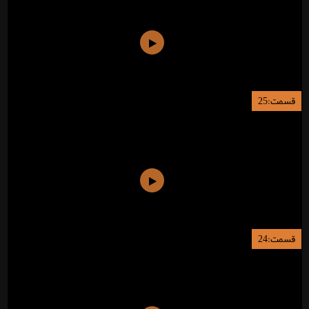
قسمت:25
قسمت:24