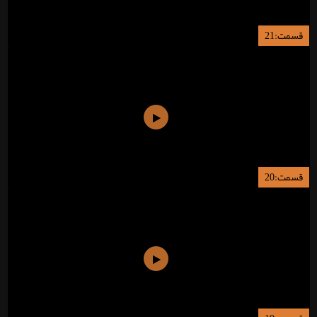
قسمت:21
قسمت:20