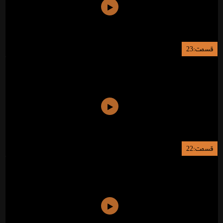
قسمت:23
قسمت:22