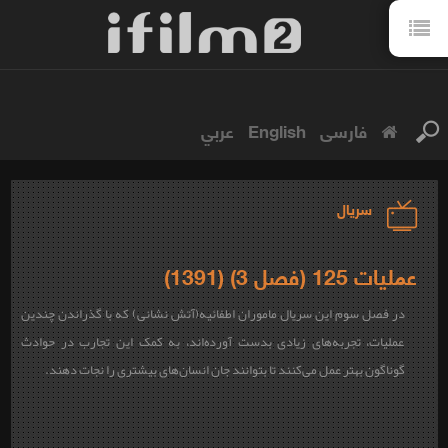
فارسی
English
عربي
سریال
عملیات 125 (فصل 3) (1391)
در فصل سوم این سریال ماموران اطفائیه(آتش نشانی) که با گذراندن چندین
عملیات‌، تجربه‌های زیادی بدست آورده‌اند، به کمک این تجارب در حوادث
گوناگون بهتر عمل می‌کنند تا بتوانند جان انسان‌های بیشتری را نجات دهند.