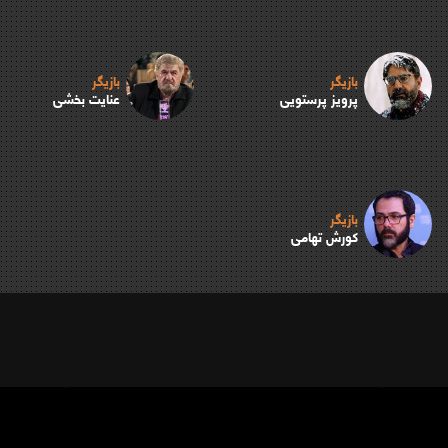
بازیگر
بازیگر
پرویز پرستویی
عنایت بخشی
بازیگر
کورش تهامی