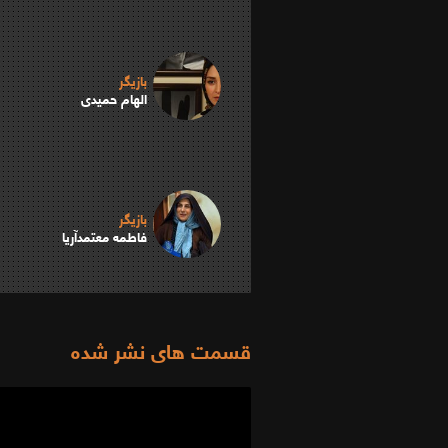
بازیگر
الهام حمیدی
بازیگر
فاطمه معتمدآریا
قسمت های نشر شده