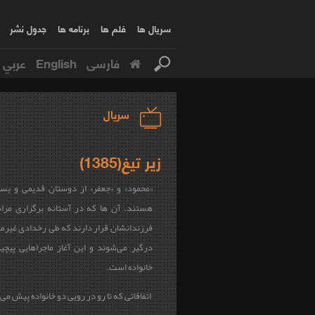
سریال ها
فلم ها
برنامه ها
جدول نشر
فارسی
English
عربي
سریال
زیر تیغ(1385)
«محمود» و «جعفر» از دوستان قدیمی و بس
هستند. آن ها که در آستانه برگزاری مرا
فرزندانشان قرار دارند که طی رخدادی غیرمن
درگیر می‌شوند و این آغاز ماجراهایی پیچی
خانواده است.
اتفاقاتی که تا رو‌ در‌ رویی دو خانواده پیش می