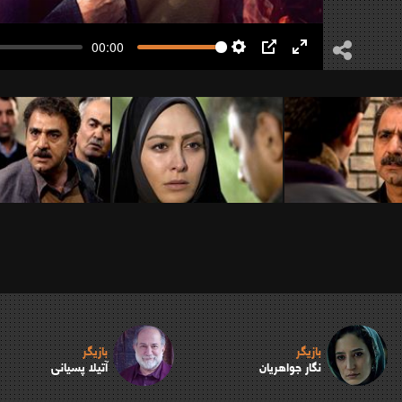
00:00
Settings
PIP
Enter
fullscreen
بازیگر
بازیگر
نگار جواهریان
آتیلا پسیانی