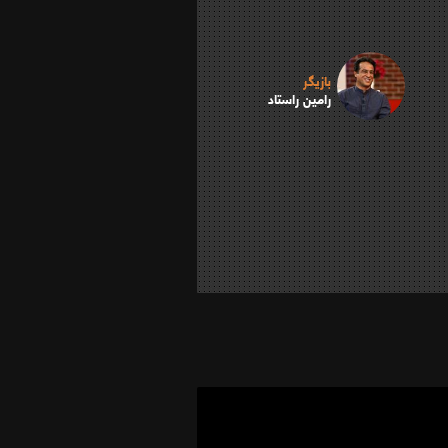
بازیگر
رامین راستاد