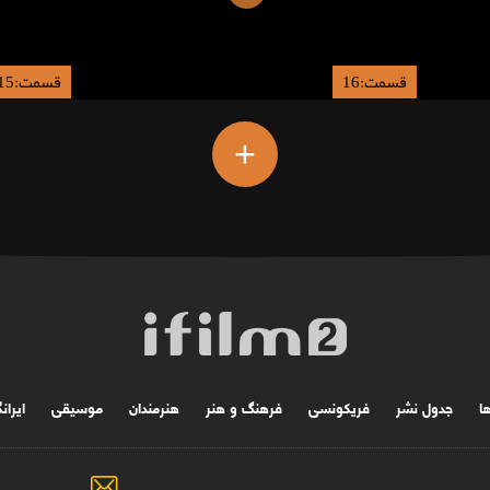
قسمت:16
قسمت:15
+
ها
جدول نشر
فریکونسی
فرهنگ و هنر
هنرمندان
موسیقی
ایران