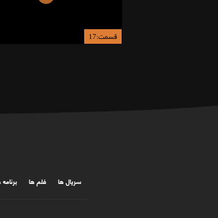
قسمت:17
سریال ها
فلم ها
برنامه 