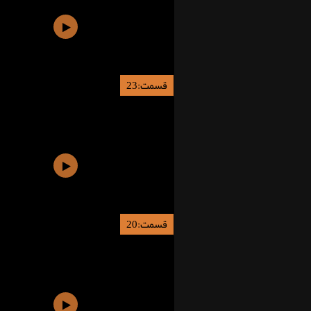
قسمت:23
قسمت:20