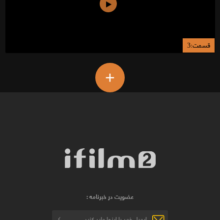
قسمت:3
+
عضویت در خبرنامه :