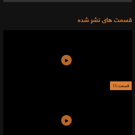
قسمت های نشر شده
قسمت:11