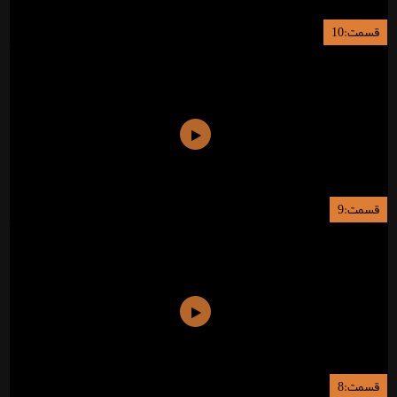
قسمت:10
قسمت:9
قسمت:8