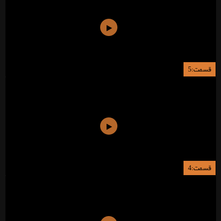
قسمت:5
قسمت:4