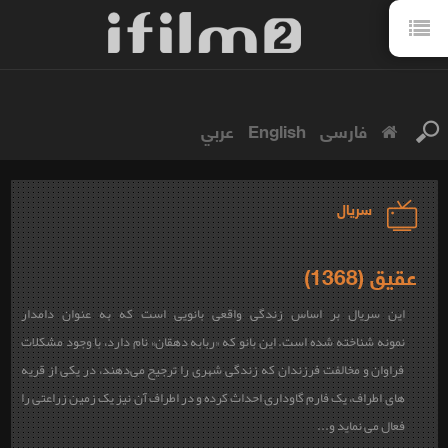
فارسی
English
عربي
سریال
عقیق (1368)
این سریال بر اساس زندگی واقعی بانویی است که به عنوان دامدار
نمونه شناخته شده است. این بانو که «
ربابه دهقان
» نام دارد، با وجود مشکلات
فراوان و مخالفت فرزندان که زندگی شهری را ترجیح می‌دهند، در یکی از قریه
های اطراف، یک فارم گاوداری احداث کرده و در اطراف آن نیز یک زمین زراعتی را
فعال می نماید و...