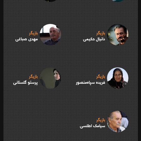
بازیگر
بازیگر
دانیال حکیمی
مهدی صباغی
بازیگر
بازیگر
فریده سپاه‌منصور
پرستو گلستانی
بازیگر
سیامک اطلسی