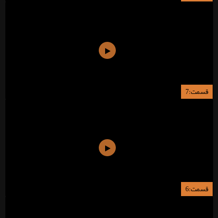
قسمت:7
قسمت:6