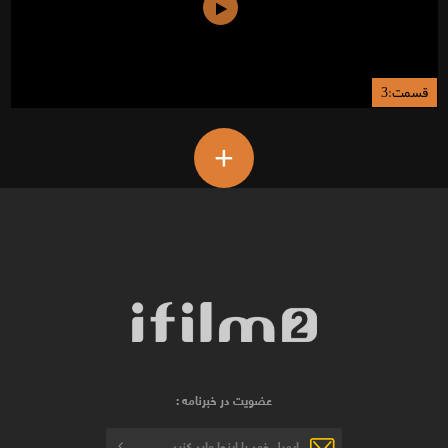
قسمت:3
+
عضویت در خبرنامه :