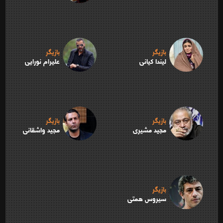
بازیگر
بازیگر
لیندا کیانی
علیرام نورایی
بازیگر
بازیگر
مجید مشیری
مجید واشقانی
بازیگر
سیروس همتی