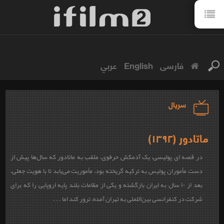
فارسی
English
عربي
سریال
ماتادور (۱۳۹۲)
در قصه ای پولیسی، یک آدمکش حرفوی، ملقب به ماتادور که سال‌ها پیش از
دست مأموران پولیس به ترکیه گریخته بود، مأموریت می‌یابد تا با هویت جعلی،
بعد از ۱۰ سال به ایران بازگشته و یکی از مقامات بلند پایه اروپایی را که برای
شرکت در کنفرانسی بین‌اللملی به تهران آمده، ترور کند اما . . .