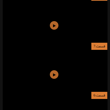
قسمت:7
قسمت:6