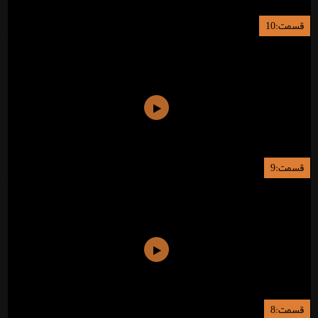
قسمت:10
قسمت:9
قسمت:8