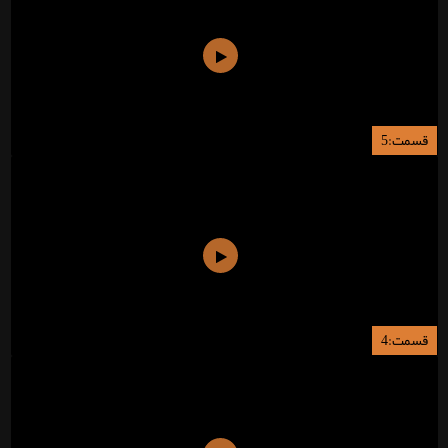
قسمت:5
قسمت:4