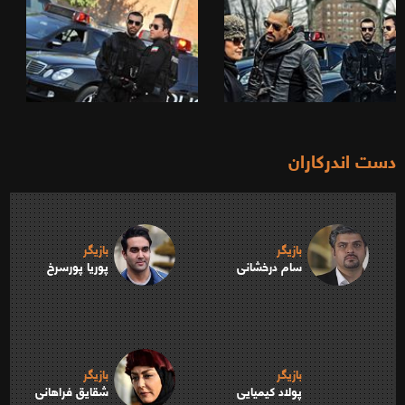
دست اندرکاران
بازیگر
بازیگر
سام درخشانی
پوریا پورسرخ
بازیگر
بازیگر
پولاد کیمیایی
شقایق فراهانی