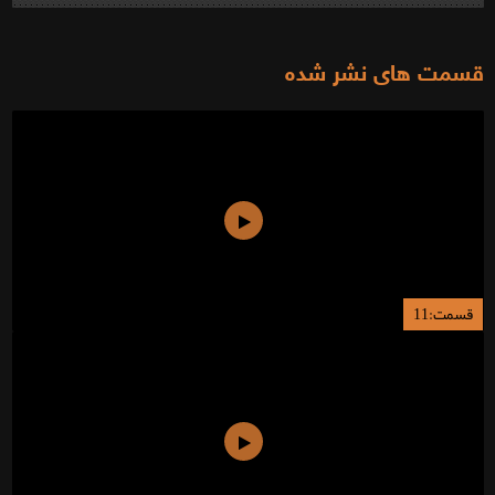
قسمت های نشر شده
قسمت:11