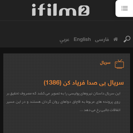
فارسی
English
عربي
سریال
سریال بی صدا فریاد کن (1386)
این سریال داستان نیروهای پولیسی را به تصویر می کشد که مصروف تحقیق بر
روی پرونده های مربوط به قاچاق دواهای روان گردان هستند و در این مسیر
اتفاقات جالبی رخ می دهد ...