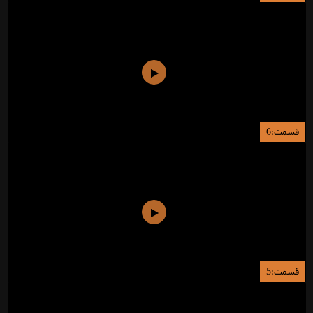
قسمت:6
قسمت:5