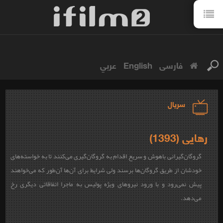
فارسی
English
عربي
سریال
رهایی (1393)
گروگان‌گیرانی باهوش و سریع اقدام به گروگان‌گیری می‌کنند تا به خواسته‌های
خودشان از طریق گروگان‌ها برسند ولی شرایط برای آن‌ها آن‌طور که می‌خواهند
پیش نمی‌رود و با ورود نیروهای ویژه پولیس به ماجرا اتفاقاتی دیگری رخ
می‌دهد.