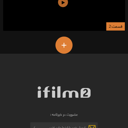
قسمت:2
+
عضویت در خبرنامه :