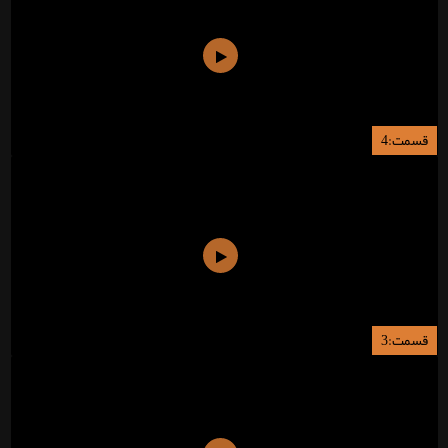
قسمت:4
قسمت:3