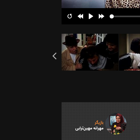
Restart
Rewind
Play
Forward
10s
10s
بازیگر
مهرانه مهین‌ترابی