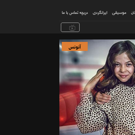
ان
موسیقی
ایرانگردی
دریچه تماس با ما
آنونس