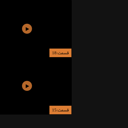
قسمت:18
قسمت:15