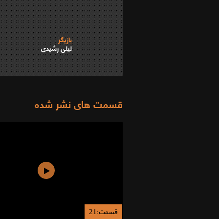
بازیگر
لیلی رشیدی
قسمت های نشر شده
قسمت:21