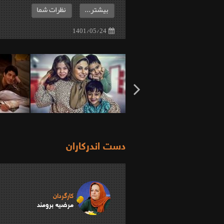
بیشتر...
نظرات شما
1401/05/24
دست اندرکاران
کارگردان
مرضیه برومند