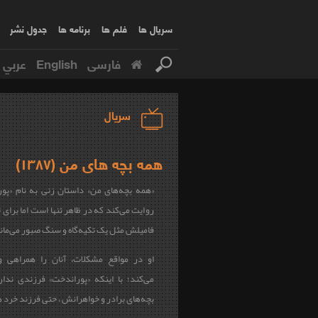
سریال ها
فلم ها
برنامه ها
جدول نشر
فارسی
English
عربي
سریال
همه بچه های من (۱۳۸۷)
«همه بچه‌های من» داستان زنی به نام «پور
روایت می‌کند که در ظاهر تنها است اما برای 
فامیلش مثل یک تکیه‌گاه و سنگ صبور می‌مان
او در مواقع مشکلات، آنان را همراهی و
می‌کند؛ با اینکه «پوراندخت» فرزندی ندار
بچه‌های برادر و خواهرانش ، حتی فرزند خرد 