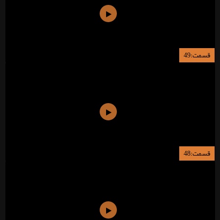
قسمت:49
قسمت:48