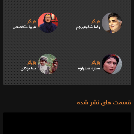
بازیگر
بازیگر
رضا شفیعی‌جم
فریبا متخصص
بازیگر
بازیگر
ستاره صفرآوه
بیتا توکلی
قسمت های نشر شده