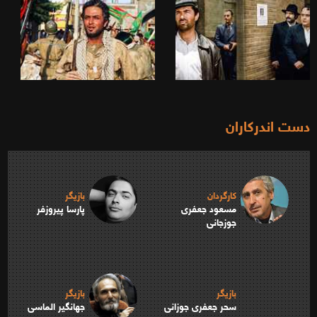
دست اندرکاران
کارگردان
بازیگر
مسعود جعفری
پارسا پیروزفر
جوزجانی
بازیگر
بازیگر
سحر جعفری جوزانی
جهانگیر الماسی