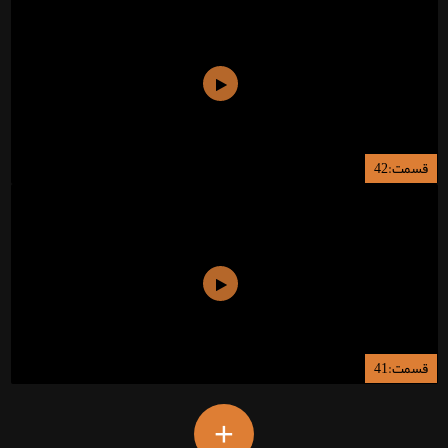
قسمت:42
قسمت:41
+