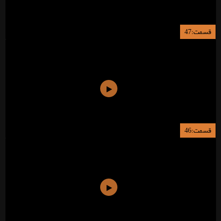
قسمت:47
قسمت:46