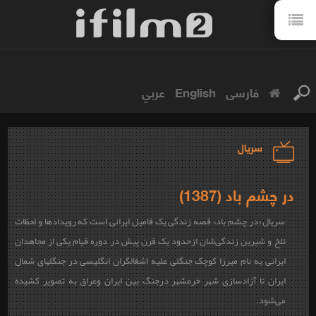
فارسی
English
عربي
سریال
در چشم باد (1387)
سریال «در چشم باد» قصه زندگی یک فامیل ایرانی است که رویدادها و لحظات
تلخ و شیرین زندگی‌شان ازحدود یک قرن پیش در دوره قیام یکی از مجاهدان
ایرانی به نام میرزا کوچک جنگلی علیه اشغالگران انگلیسی در جنگلهای شمال
ایران تا آزادسازی شهر خرمشهر درجنگ بین ایران وعراق به تصویر کشیده
می‌شود.