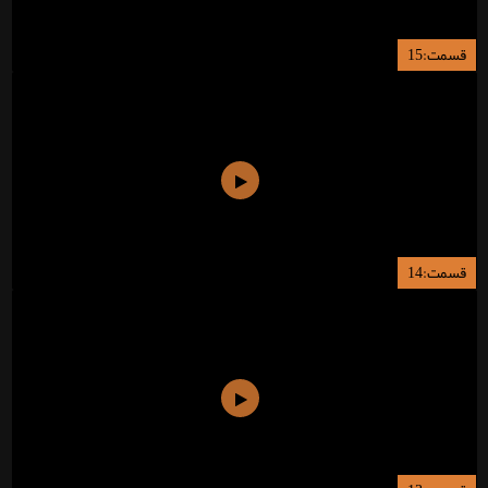
قسمت:15
قسمت:14