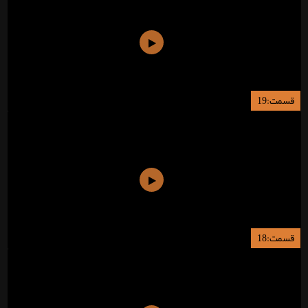
قسمت:19
قسمت:18