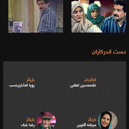
دست اندرکاران
کارگردان
بازیگر
غلامحسین لطفی
رویا افشاری‌نسب
بازیگر
بازیگر
مرجانه گلچین
رضا بابک