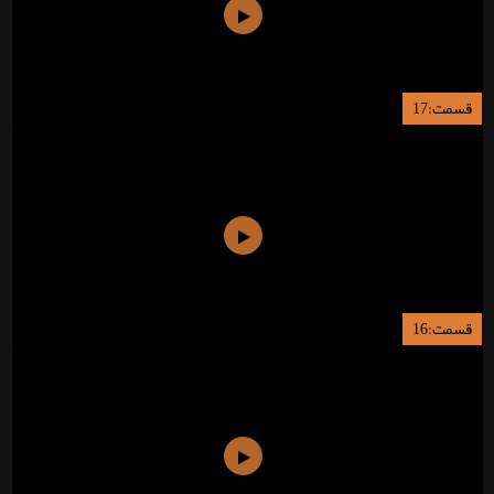
قسمت:17
قسمت:16