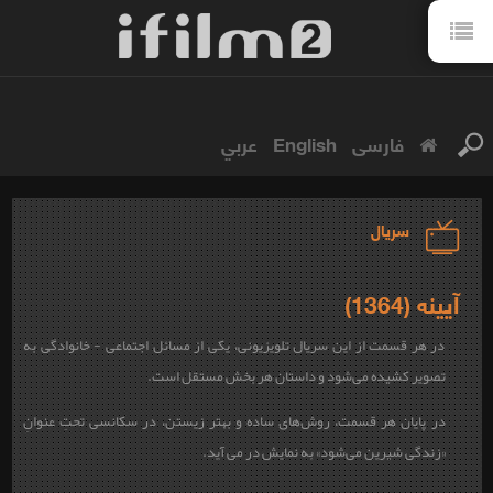
فارسی
English
عربي
سریال
آیینه (1364)
در هر قسمت از این سریال تلویزیونی، یکی از مسائل اجتماعی - خانوادگی به
تصویر کشیده می‌شود و داستان هر بخش مستقل است.
در پایان هر قسمت، روش‌های ساده و بهتر زیستن، در سکانسی تحتِ عنوانِ
«زندگی شیرین می‌شود» به نمایش در می آید.