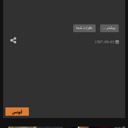
بیشتر...
نظرات شما
1397/09/03
آنونس