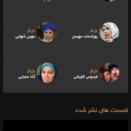
بازیگر
بازیگر
پوراندخت مهیمن
مهین شهابی
بازیگر
بازیگر
فردوس کاویانی
آشا محرابی
قسمت های نشر شده