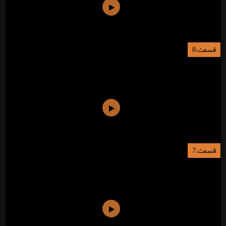
قسمت:8
قسمت:7