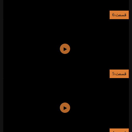
قسمت:6
قسمت:5