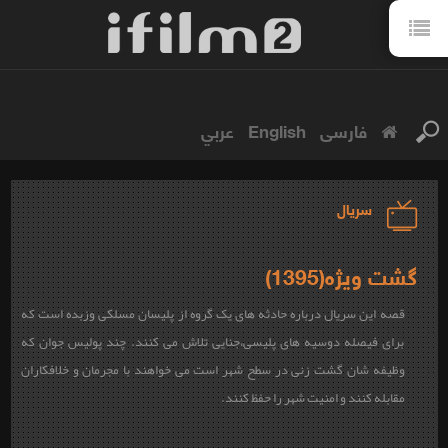
فارسی
English
عربي
سریال
گشت ویژه(1395)
قصه این سریال درباره حادثه های یک گروه از پلیسان مسلکی وزبده است که
برای فیصله دوسیه های پلیسی،جنایی تلاش می کنند. چند پولیس جوان که
وظیفه شان گشت زنی در سطح شهر است می خواهند با مجرمان و خلافکاران
مقابله کنند و امنیت شهر را حفظ کنند.