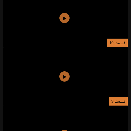
قسمت:10
قسمت:9