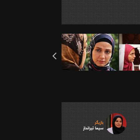
بازیگر
سیما تیرانداز