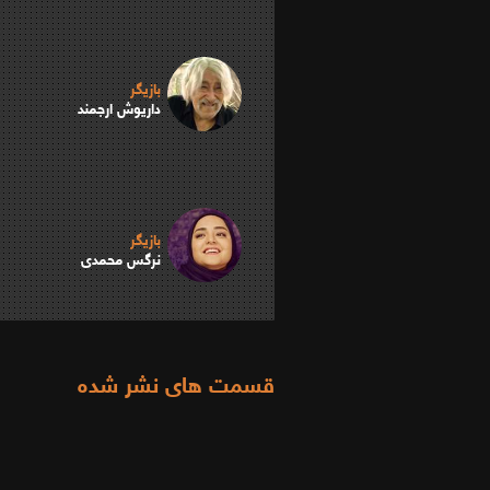
بازیگر
داریوش ارجمند
بازیگر
نرگس محمدی
قسمت های نشر شده