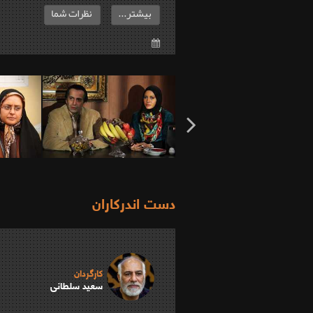
بیشتر...
نظرات شما
دست اندرکاران
کارگردان
سعید سلطانی