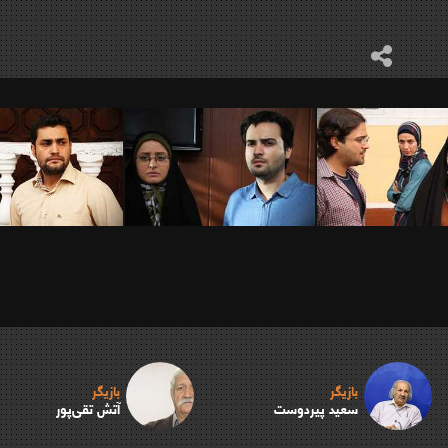
بازیگر
بازیگر
سعید پیردوست
آتش تقی‌پور