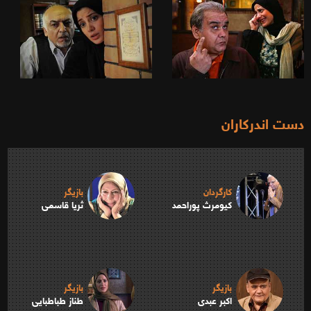
دست اندرکاران
کارگردان
بازیگر
کیومرث پوراحمد
ثریا قاسمی
بازیگر
بازیگر
اکبر عبدی
طناز طباطبایی