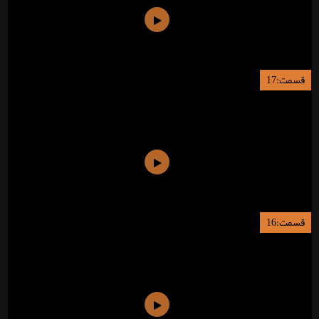
قسمت:17
قسمت:16