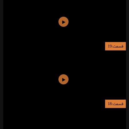
قسمت:19
قسمت:18