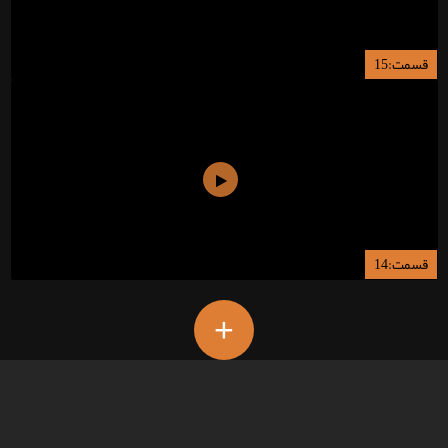
قسمت:15
قسمت:14
+