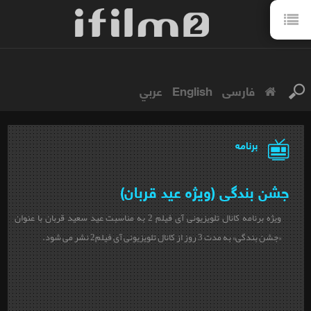
فارسی
English
عربي
برنامه
جشن بندگی (ویژه عید قربان)
ویژه برنامه کانال تلویزیونی آی فیلم 2 به مناسبت عید سعید قربان با عنوان
«جشن بندگی» به مدت 3 روز از کانال تلویزیونی آی فیلم2 نشر می شود.