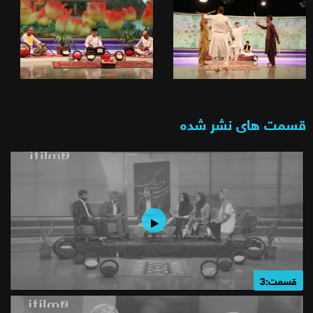
قسمت های نشر شده
قسمت:3