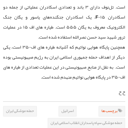
است. تل‌نوف دارای ۳ باند و تعدادی اسکادران عملیاتی از جمله دو
اسکادران F-۱۵، یک اسکادران جنگنده‌های یاسور و یگان جنگ
الکترونیک معروف به یگان ۵۵۵ است. طیاره های اف ۱۵ در عملیات
ترور شهید سید حسن نصرالله استفاده شده است.
همچنین پایگاه هوایی نواتیم که آشیانه طیاره های اف-۳۵ است، یکی
دیگر از اهداف حمله جمهوری اسلامی ایران به رژیم صیهونیستی بوده
است. به نقل از منابع صهیونیستی در این عملیات تعدادی از طیاره های
اف-۳۵ در پایگاه هوایی نواتیم منهدم شده است.
ح ح
برچسب ها
اسرائیل
حمله موشکی ایران
حمله موشکی سپاه پاسداران انقلاب اسلامی ایران