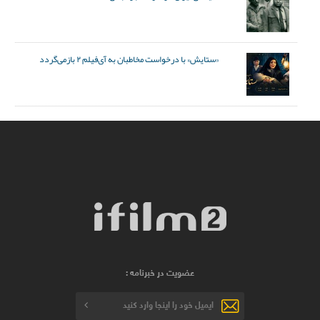
«ستایش» با درخواست مخاطبان به آی‌فیلم ۲ بازمی‌گردد
عضویت در خبرنامه :