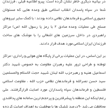
در بیانیه دیگری خاطر نشان کرده است: پیرو اطلاعیه قبلی ، فرزندان
شما در سپاه پاسدان انقلاب اسلامی طبق وعده هایی که مسئولان
جمهوری اسلامی و فرماندهان نظامی داده بودند ؛ با کمک سایر نیروهای
مسلح طی عملیات وعده صادق ۲ با رمز یا رسول الله (ص) مراکز
راهبردی در داخل سرزمین های اشغالی را با موشک های ساخت
فرزندان ایران اسلامی مورد هدف قرار دادند.
بر این اساس، در این عملیات برخی از پایگاه های هوایی و راداری ؛ مراکز
توطئه و طراحی ترور علیه رهبران مقاومت به خصوص شهید دکتر
اسماعیل هنیه و رهبرحزب الله لبنان شهید حجت الاسلام والمسلمین
سید حسن نصرالله و فرماندهان نظامی حزب الله ، مقاومت اسلامی
فلسطین و فرماندهان سپاه پاسداران مورد اصابت قرارگرفتند. علی
رغم اینکه این منطقه با پیشرفترین و پرحجم ترین سامانه های پدافندی
محافظت می شد ۹۰درصد شلیک ها با موفقیت به اهداف اصابت کرده و