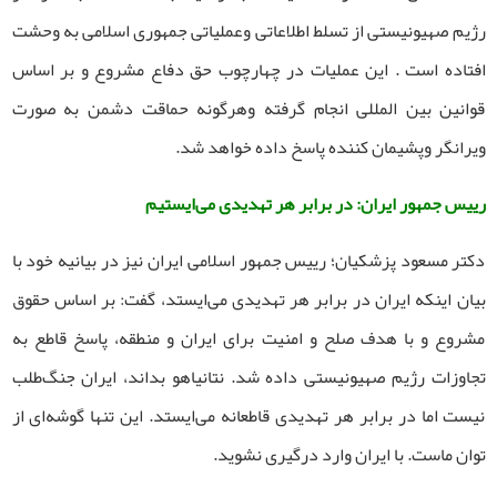
رژیم صهیونیستی از تسلط اطلاعاتی وعملیاتی جمهوری اسلامی به وحشت
افتاده است . این عملیات در چهارچوب حق دفاع مشروع و بر اساس
قوانین بین المللی انجام گرفته وهرگونه حماقت دشمن به صورت
ویرانگر وپشیمان کننده پاسخ داده خواهد شد.
رییس جمهور ایران: در برابر هر تهدیدی می‌ایستیم
دکتر مسعود پزشکیان؛ رییس جمهور اسلامی ایران نیز در بیانیه خود با
بیان اینکه ایران در برابر هر تهدیدی می‌ایستد، گفت: بر اساس حقوق
مشروع و با هدف صلح و امنیت برای ایران و منطقه، پاسخ قاطع به
تجاوزات رژیم صهیونیستی داده شد. نتانیاهو بداند، ایران جنگ‌طلب
نیست اما در برابر هر تهدیدی قاطعانه می‌ایستد. این تنها گوشه‌ای از
توان ماست. با ایران وارد درگیری نشوید.