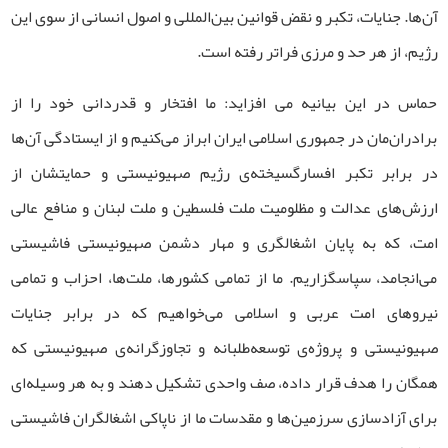
آن‌ها. جنایات، تکبر و نقض قوانین بین‌المللی و اصول انسانی از سوی این
رژیم، از هر حد و مرزی فراتر رفته است.
حماس در این بیانیه می افزاید: ما افتخار و قدردانی خود را از
برادران‌مان در جمهوری اسلامی ایران ابراز می‌کنیم و از ایستادگی آن‌ها
در برابر تکبر افسارگسیخته‌ی رژیم صهیونیستی و حمایتشان از
ارزش‌های عدالت و مظلومیت ملت فلسطین و ملت لبنان و منافع عالی
امت، که به پایان اشغالگری و مهار دشمن صهیونیستی فاشیستی
می‌انجامد، سپاسگزاریم. ما از تمامی کشورها، ملت‌ها، احزاب و تمامی
نیروهای امت عربی و اسلامی می‌خواهیم که در برابر جنایات
صهیونیستی و پروژه‌ی توسعه‌طلبانه و تجاوزگرانه‌ی صهیونیستی که
همگان را هدف قرار داده، صف واحدی تشکیل دهند و به هر وسیله‌ای
برای آزادسازی سرزمین‌ها و مقدسات ما از ناپاکی اشغالگران فاشیستی