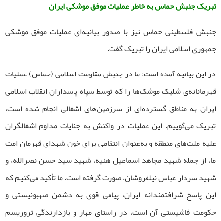
تبریک جنبش حماس به خاطر عملیات موفق موشکی ایران
جنبش فلسطینی حماس نیز با صدور بیانیه‌ای عملیات موفق موشکی
جمهوری اسلامی ایران را تبریک گفت.
در این بیانیه آمده است: ما در جنبش مقاومت اسلامی (حماس) عملیات
قهرمانانه‌ی شلیک موشک‌ها را که توسط سپاه پاسداران انقلاب اسلامی
ایران به مناطق گسترده‌ای از سرزمین‌های اشغالی انجام شده است،
تبریک می‌گوییم. این عملیات در واکنش به جنایات مداوم اشغالگران
علیه ملت‌های منطقه و به‌عنوان انتقامی برای خون شهدای قهرمان امت
ما، از جمله شهید مجاهد اسماعیل هنیه، شهید سید حسن نصرالله، و
شهید سردار عباس نیلفروشان، صورت گرفته است. ما تأکید می‌کنیم که
این پاسخ شرافتمندانه ایران، پیامی قوی به دشمن صهیونیستی و
حکومت فاشیستی آن است، در راستای مهار و بازدارندگی تروریسم