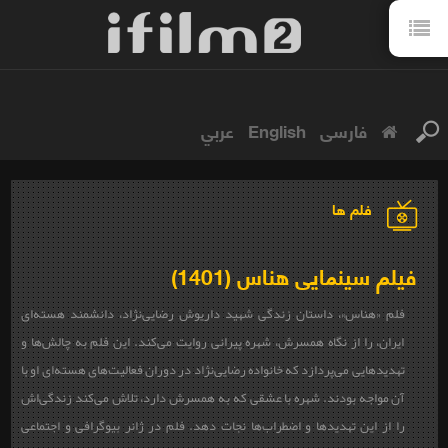
فارسی
English
عربي
فلم ها
فیلم سینمایی هناس (1401)
فلم «هناس»، داستان زندگی شهید داریوش رضایی‌نژاد، دانشمند هسته‌ای
ایران، را از نگاه همسرش، شهره پیرانی روایت می‌کند. این فلم به چالش‌ها و
تهدیدهایی می‌پردازد که خانواده رضایی‌نژاد در دوران فعالیت‌های هسته‌ای او با
آن مواجه بودند. شهره با عشقی که به همسرش دارد، تلاش می‌کند زندگی‌اش
را از این تهدیدها و اضطراب‌ها نجات دهد. فلم در ژانر بیوگرافی و اجتماعی