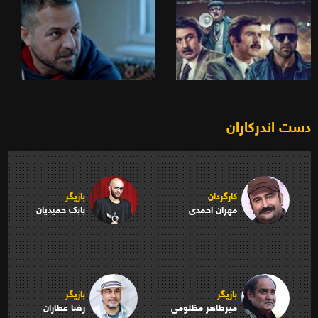
دست اندرکاران
کارگردان
بازیگر
مهران احمدی
بابک حمیدیان
بازیگر
بازیگر
میرطاهر مظلومی
رضا عطاران