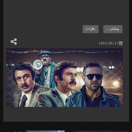
بیشتر...
نظرات
1403/06/15